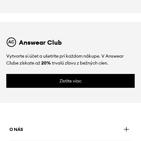
Answear Club
Vytvorte si účet a ušetrite pri každom nákupe. V Answear
Clube získate až
20%
trvalú zľavu z bežných cien.
Zistite viac
O NÁS