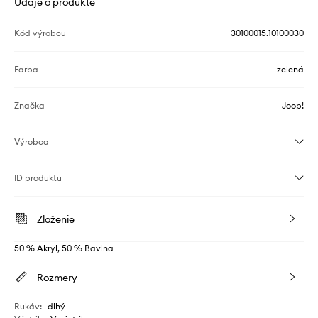
Údaje o produkte
Kód výrobcu
30100015.10100030
Farba
zelená
Značka
Joop!
Výrobca
ID produktu
Zloženie
50 % Akryl, 50 % Bavlna
Rozmery
Rukáv
:
dlhý