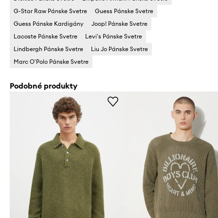
G-Star Raw Pánske Svetre
Guess Pánske Svetre
Guess Pánske Kardigány
Joop! Pánske Svetre
Lacoste Pánske Svetre
Levi's Pánske Svetre
Lindbergh Pánske Svetre
Liu Jo Pánske Svetre
Marc O'Polo Pánske Svetre
Podobné produkty