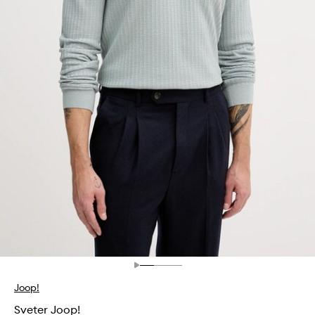
Joop!
Sveter Joop!