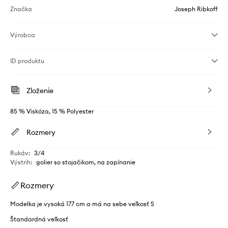
Značka
Joseph Ribkoff
Výrobca
ID produktu
Zloženie
85 % Viskóza, 15 % Polyester
Rozmery
Rukáv
:
3/4
Výstrih
:
golier so stojačikom, na zapínanie
Rozmery
Modelka je vysoká 177 cm a má na sebe veľkosť S
Štandardná veľkosť