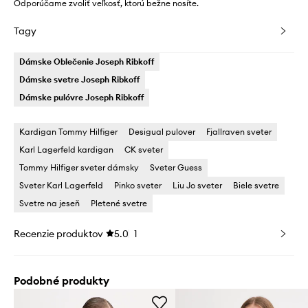
Odporúčame zvoliť veľkosť, ktorú bežne nosíte.
Tagy
Dámske Oblečenie Joseph Ribkoff
Dámske svetre Joseph Ribkoff
Dámske pulóvre Joseph Ribkoff
Kardigan Tommy Hilfiger
Desigual pulover
Fjallraven sveter
Karl Lagerfeld kardigan
CK sveter
Tommy Hilfiger sveter dámsky
Sveter Guess
Sveter Karl Lagerfeld
Pinko sveter
Liu Jo sveter
Biele svetre
Svetre na jeseň
Pletené svetre
Recenzie produktov
5.0
1
Podobné produkty