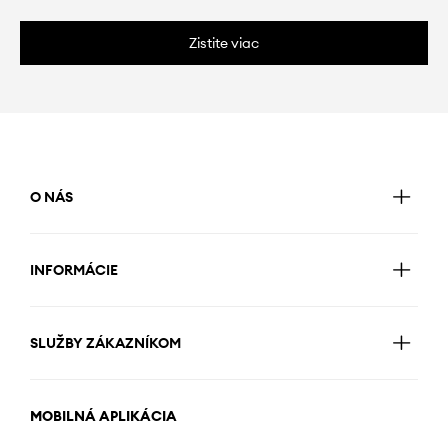
Zistite viac
O NÁS
INFORMÁCIE
SLUŽBY ZÁKAZNÍKOM
MOBILNÁ APLIKÁCIA