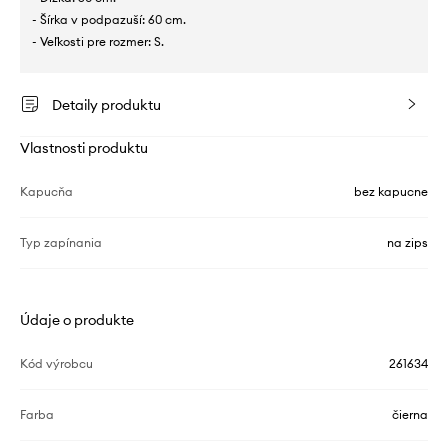
- Šírka v podpazuší: 60 cm.
- Veľkosti pre rozmer: S.
Detaily produktu
Vlastnosti produktu
Kapucňa
bez kapucne
Typ zapínania
na zips
Údaje o produkte
Kód výrobcu
261634
Farba
čierna