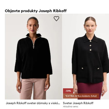
Objavte produkty Joseph Ribkoff
-10%
*EXTRA -5 % s kódom: SALE
Joseph Ribkoff sveter dámsky s viskózou
Sveter Joseph Ribkoff
Aktuálna cena: