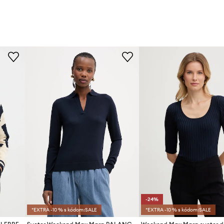
-24%
*EXTRA -10 % s kódom:SALE
*EXTRA -10 % s kódom:SALE