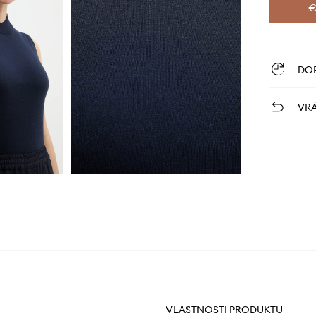
€
DO
VRÁ
VLASTNOSTI PRODUKTU