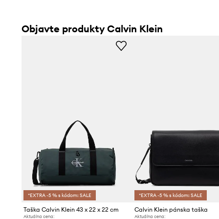
Objavte produkty Calvin Klein
*EXTRA -5 % s kódom: SALE
*EXTRA -5 % s kódom: SALE
Taška Calvin Klein 43 x 22 x 22 cm
Calvin Klein pánska taška
Aktuálna cena:
Aktuálna cena: