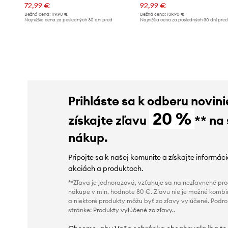
72,99 €
92,99 €
Bežná cena:
119,90 €
Bežná cena:
139,90 €
Najnižšia cena za posledných 30 dní pred
Najnižšia cena za posledných 30 dní pre
poskytnutím zľavy:
76,99 €
poskytnutím zľavy:
97,99 €
Prihláste sa k odberu novini
20 %
získajte zľavu
** na
nákup.
Pripojte sa k našej komunite a získajte informác
akciách a produktoch.
**Zľava je jednorazová, vzťahuje sa na nezľavnené prod
nákupe v min. hodnote 80 €. Zľavu nie je možné kombi
a niektoré produkty môžu byť zo zľavy vylúčené. Podr
stránke:
Produkty vylúčené zo zľavy.
.