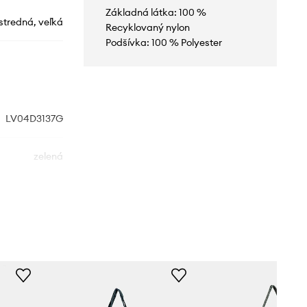
Základná látka: 100 %
stredná, veľká
Recyklovaný nylon
Podšívka: 100 % Polyester
LV04D3137G
zelená
Calvin Klein