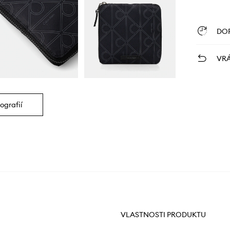
DO
VRÁ
ografií
VLASTNOSTI PRODUKTU