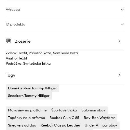
Výrobca
ID produktu
Zloženie
Zvršok: Textil, Prírodná koža, Semišová koža
Vnútro: Textil
Podrážka: Syntetická látka
Tagy
Dámska obuv Tommy Hilfiger
Sneakers Tommy Hilfiger
Mokasíny na platforme
Športové tričká
Salomon obuv
Topánky na platforme
Reebok Club C 85
Ray-Ban Wayfarer
Sneakers adidas
Reebok Classic Leather
Under Armour obuv