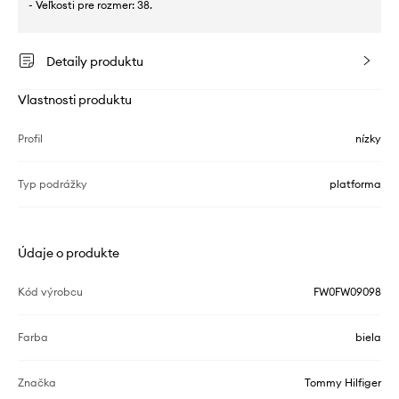
- Veľkosti pre rozmer: 38.
Detaily produktu
Vlastnosti produktu
Profil
nízky
Typ podrážky
platforma
Údaje o produkte
Kód výrobcu
FW0FW09098
Farba
biela
Značka
Tommy Hilfiger