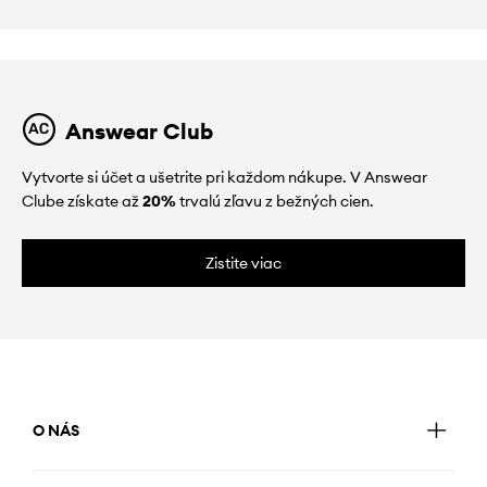
Answear Club
Vytvorte si účet a ušetrite pri každom nákupe. V Answear
Clube získate až
20%
trvalú zľavu z bežných cien.
Zistite viac
O NÁS