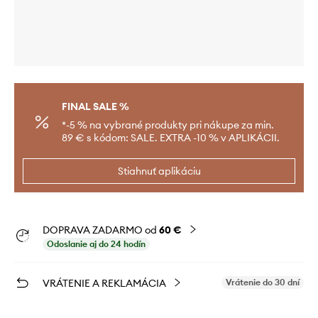
FINAL SALE %
*-5 % na vybrané produkty pri nákupe za min.
89 € s kódom: SALE. EXTRA -10 % v APLIKÁCII.
Stiahnuť aplikáciu
DOPRAVA ZADARMO od
60 €
Odoslanie aj do 24 hodín
VRÁTENIE A REKLAMÁCIA
Vrátenie do 30 dní