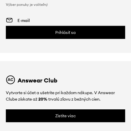
Výber ponuky je voliteľný
Prihlásiť sa
Answear Club
Vytvorte si účet a ušetrite pri každom nákupe. V Answear
Clube získate až
20%
trvalú zľavu z bežných cien.
Zistite viac