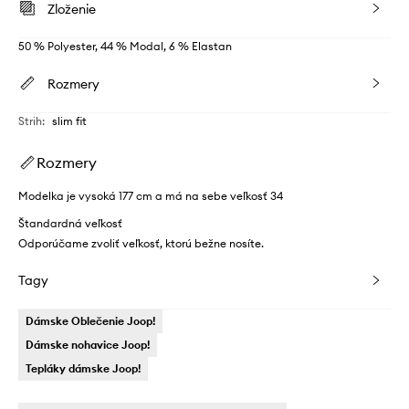
Zloženie
50 % Polyester, 44 % Modal, 6 % Elastan
Rozmery
Strih
:
slim fit
Rozmery
Modelka je vysoká 177 cm a má na sebe veľkosť 34
Štandardná veľkosť
Odporúčame zvoliť veľkosť, ktorú bežne nosíte.
Tagy
Dámske Oblečenie Joop!
Dámske nohavice Joop!
Tepláky dámske Joop!