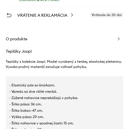
VRÁTENIE A REKLAMÁCIA
Vrátenie do 30 dní
O produkte
Tepláky Joop!
Tepláky z kolekcie Joop!. Model vyrobený z tenkej, elastickej pleteniny.
Vysoko pružný materiál zaručuje voľnosť pohybu.
- Elastický pás so šnúrkami.
- Vpredu sú dve všité vrecká.
- Zúžené nohavice neprekážajú v pohybe.
- Šírka pása: 36 cm.
- Šírka bokov: 47 cm.
- Výška pása: 29 cm.
- Šírka nohavice v spodnej časti: 15 cm.