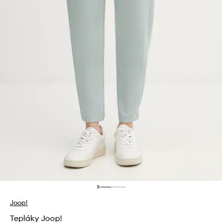
Joop!
Tepláky Joop!