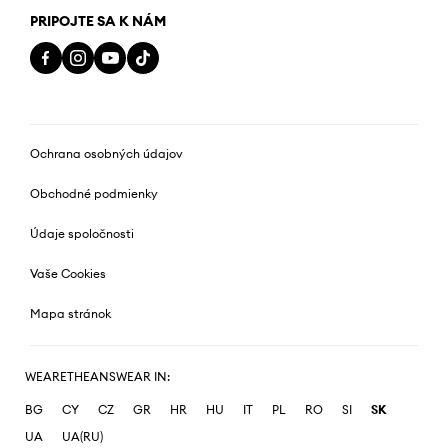
PRIPOJTE SA K NÁM
Ochrana osobných údajov
Obchodné podmienky
Údaje spoločnosti
Vaše Cookies
Mapa stránok
WEARETHEANSWEAR IN:
BG
CY
CZ
GR
HR
HU
IT
PL
RO
SI
SK
UA
UA(RU)