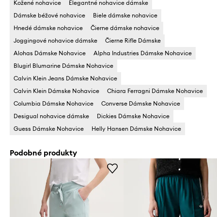
Kožené nohavice
Elegantné nohavice dámske
Dámske béžové nohavice
Biele dámske nohavice
Hnedé dámske nohavice
Čierne dámske nohavice
Joggingové nohavice dámske
Čierne Rifle Dámske
Alohas Dámske Nohavice
Alpha Industries Dámske Nohavice
Blugirl Blumarine Dámske Nohavice
Calvin Klein Jeans Dámske Nohavice
Calvin Klein Dámske Nohavice
Chiara Ferragni Dámske Nohavice
Columbia Dámske Nohavice
Converse Dámske Nohavice
Desigual nohavice dámske
Dickies Dámske Nohavice
Guess Dámske Nohavice
Helly Hansen Dámske Nohavice
Podobné produkty