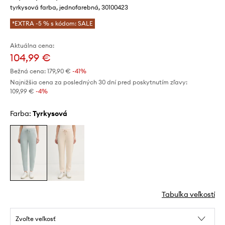
tyrkysová farba, jednofarebná, 30100423
*EXTRA -5 % s kódom: SALE
Aktuálna cena:
104,99 €
Bežná cena:
179,90 €
-41%
Najnižšia cena za posledných 30 dní pred poskytnutím zľavy:
109,99 €
 -4%
Farba:
tyrkysová
Tabuľka veľkostí
Zvoľte veľkosť