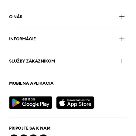
O NÁS
INFORMÁCIE
SLUŽBY ZÁKAZNÍKOM
MOBILNÁ APLIKÁCIA
PRIPOJTE SA K NÁM