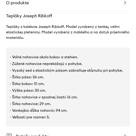
O produkte
Tepláky Joseph Ribkoff
Tepláky z kolekcie Joseph Ribkoff. Model vyrobený z tenkej, veľmi
elastickej pleteniny. Model vyrobený z mäkkého a na dotyk príjemného
materiálu.
- Voľné nohavice okolo bokov a stehien.
- Zúžené nohavice neprekážajú v pohybe.
- Vysoký sed s elastickým pásom zabraňuje skĺznutiu pri pohybe.
- Šírka pása: 36 cm.
- Šírka bokov: 51 cm.
- Výška pása: 30 cm.
- Šírka nohavice v spodnej časti: 16 cm.
- Šírka nohavice: 29 cm.
- Vonkajšia dĺžka nohavíc: 94 cm.
- Veľkosti pre rozmer: S.