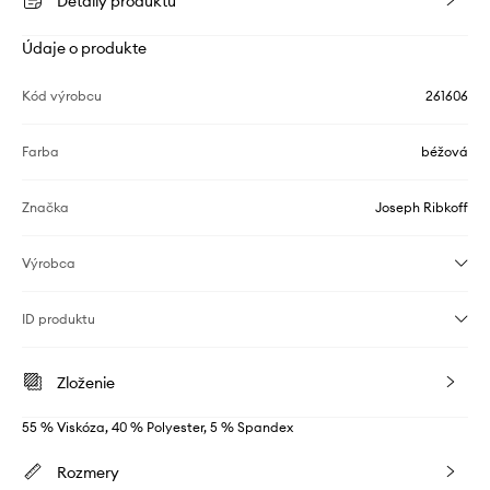
Detaily produktu
Údaje o produkte
Kód výrobcu
261606
Farba
béžová
Značka
Joseph Ribkoff
Výrobca
ID produktu
Zloženie
55 % Viskóza, 40 % Polyester, 5 % Spandex
Rozmery