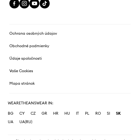
Ochrana osobných údajov
Obchodné podmienky
Údaje spoločnosti
Vaše Cookies
Mapa stránok
WEARETHEANSWEAR IN:
BG
CY
CZ
GR
HR
HU
IT
PL
RO
SI
SK
UA
UA(RU)