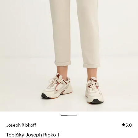
Joseph Ribkoff
5.0
Tepláky Joseph Ribkoff