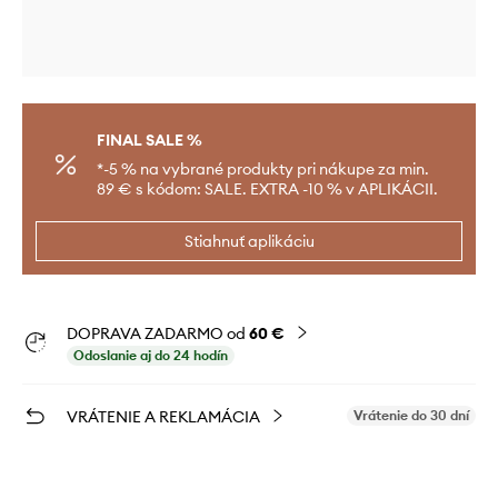
FINAL SALE %
*-5 % na vybrané produkty pri nákupe za min.
89 € s kódom: SALE. EXTRA -10 % v APLIKÁCII.
Stiahnuť aplikáciu
DOPRAVA ZADARMO od
60 €
Odoslanie aj do 24 hodín
VRÁTENIE A REKLAMÁCIA
Vrátenie do 30 dní