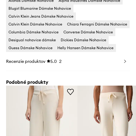
Alohas Dámske Nohavice
Alpha Industries Dámske Nohavice
Blugirl Blumarine Dámske Nohavice
Calvin Klein Jeans Dámske Nohavice
Calvin Klein Dámske Nohavice
Chiara Ferragni Dámske Nohavice
Columbia Dámske Nohavice
Converse Dámske Nohavice
Desigual nohavice dámske
Dickies Dámske Nohavice
Guess Dámske Nohavice
Helly Hansen Dámske Nohavice
Recenzie produktov
5.0
2
Podobné produkty