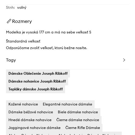
Strih
:
voľný
Rozmery
Modelka je vysoká 177 cm a má na sebe veľkosť S
Štandardná veľkosť
Odporúčame zvoliť veľkosť, ktorú bežne nosíte.
Tagy
Dámske Oblečenie Joseph Ribkoff
Dámske nohavice Joseph Ribkoff
Tepláky dámske Joseph Ribkoff
Kožené nohavice
Elegantné nohavice dámske
Dámske béžové nohavice
Biele dámske nohavice
Hnedé dámske nohavice
Čierne dámske nohavice
Joggingové nohavice dámske
Čierne Rifle Dámske