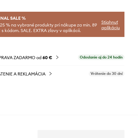
INAL SALE %
Stiahnuť
-25 % na vybrané produkty pri nákupe za min. 89
aplikáciu
 s kódom. SALE. EXTRA zľavy v aplikácii.
PRAVA ZADARMO od
60 €
Odoslanie aj do 24 hodín
TENIE A REKLAMÁCIA
Vrátenie do 30 dní