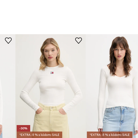
-30%
*EXTRA -5 % s kódom: SALE
*EXTRA -5 % s kódom: SALE