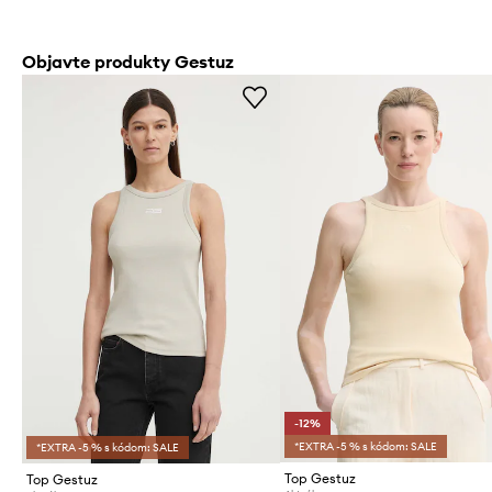
Objavte produkty Gestuz
-12%
*EXTRA -5 % s kódom: SALE
*EXTRA -5 % s kódom: SALE
Top Gestuz
Top Gestuz