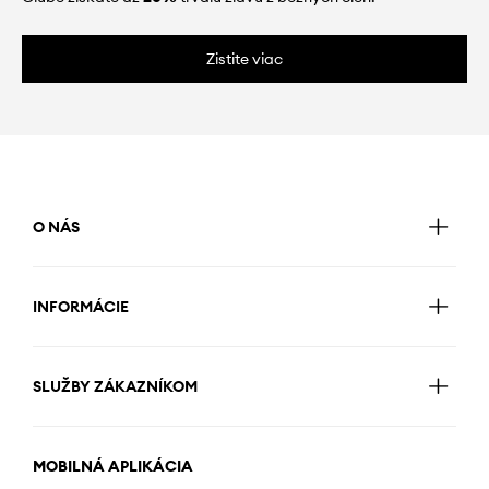
Zistite viac
O NÁS
INFORMÁCIE
SLUŽBY ZÁKAZNÍKOM
MOBILNÁ APLIKÁCIA