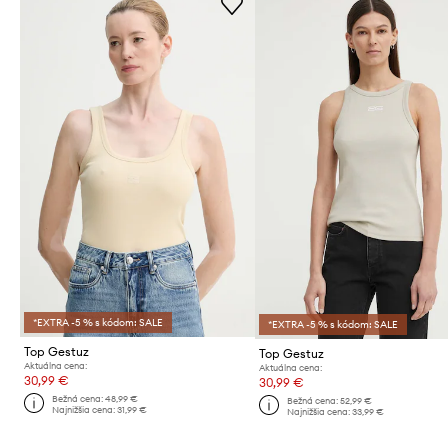
*EXTRA -5 % s kódom: SALE
*EXTRA -5 % s kódom: SALE
Top Gestuz
Top Gestuz
Aktuálna cena:
Aktuálna cena:
30,99 €
30,99 €
Bežná cena:
48,99 €
Bežná cena:
52,99 €
Najnižšia cena:
31,99 €
Najnižšia cena:
33,99 €