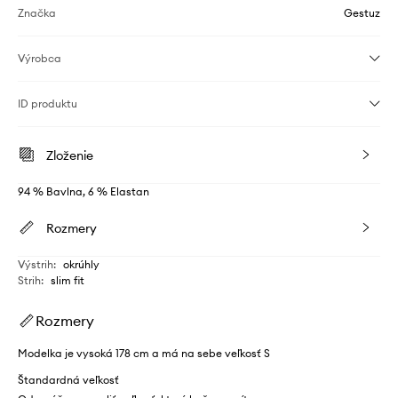
Značka
Gestuz
Výrobca
ID produktu
Zloženie
94 % Bavlna, 6 % Elastan
Rozmery
Výstrih
:
okrúhly
Strih
:
slim fit
Rozmery
Modelka je vysoká 178 cm a má na sebe veľkosť S
Štandardná veľkosť