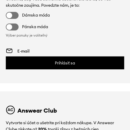
skutočne zaujíma. Povedzte nám, je to:
Dámska móda
Pánska móda
Výber ponuky je voliteľný
Prihlásiť sa
Answear Club
Vytvorte si účet a ušetrite pri každom nákupe. V Answear
Clube získate až
20%
trvalú zľavu z bežných cien.