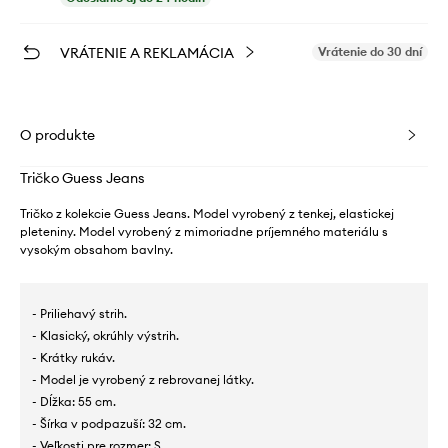
VRÁTENIE A REKLAMÁCIA
Vrátenie do 30 dní
O produkte
Tričko Guess Jeans
Tričko z kolekcie Guess Jeans. Model vyrobený z tenkej, elastickej
pleteniny. Model vyrobený z mimoriadne príjemného materiálu s
vysokým obsahom bavlny.
- Priliehavý strih.
- Klasický, okrúhly výstrih.
- Krátky rukáv.
- Model je vyrobený z rebrovanej látky.
- Dĺžka: 55 cm.
- Šírka v podpazuší: 32 cm.
- Veľkosti pre rozmer: S.