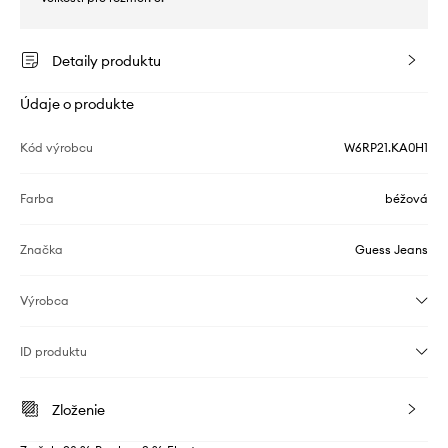
Detaily produktu
Údaje o produkte
Kód výrobcu
W6RP21.KA0H1
Farba
béžová
Značka
Guess Jeans
Výrobca
ID produktu
Zloženie