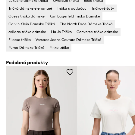
Luxusné dámske tričká
Oversize tričká
Biele tričká
Tričká dámske elegantné
Tričká s potlačou
Tričkové šaty
Guess tričko dámske
Karl Lagerfeld Tričko Dámske
Calvin Klein Dámske Tričká
The North Face Dámske Tričká
adidas tričko dámske
Liu Jo Tričko
Converse tričko dámske
Ellesse tričko
Versace Jeans Couture Dámske Tričká
Puma Dámske Tričká
Pinko tričko
Podobné produkty