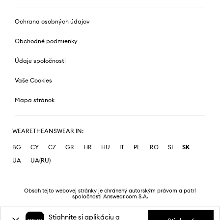
Ochrana osobných údajov
Obchodné podmienky
Údaje spoločnosti
Vaše Cookies
Mapa stránok
WEARETHEANSWEAR IN:
BG
CY
CZ
GR
HR
HU
IT
PL
RO
SI
SK
UA
UA(RU)
Obsah tejto webovej stránky je chránený autorským právom a patrí
spoločnosti Answear.com S.A.
Stiahnite si aplikáciu a