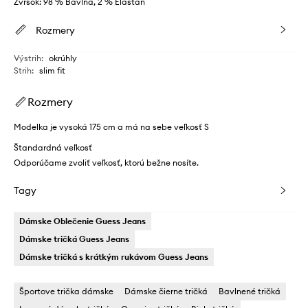
Zvršok: 98 % Bavlna, 2 % Elastan
Rozmery
Výstrih
:
okrúhly
Strih
:
slim fit
Rozmery
Modelka je vysoká 175 cm a má na sebe veľkosť S
Štandardná veľkosť
Odporúčame zvoliť veľkosť, ktorú bežne nosíte.
Tagy
Dámske Oblečenie Guess Jeans
Dámske tričká Guess Jeans
Dámske tričká s krátkým rukávom Guess Jeans
Športove trička dámske
Dámske čierne tričká
Bavlnené tričká