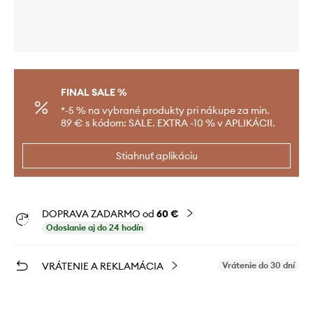
FINAL SALE %
*-5 % na vybrané produkty pri nákupe za min.
89 € s kódom: SALE. EXTRA -10 % v APLIKÁCII.
Stiahnuť aplikáciu
DOPRAVA ZADARMO od
60 €
Odoslanie aj do 24 hodín
VRÁTENIE A REKLAMÁCIA
Vrátenie do 30 dní