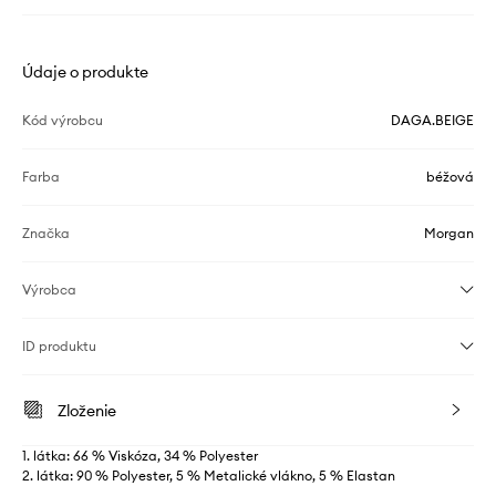
Údaje o produkte
Kód výrobcu
DAGA.BEIGE
Farba
béžová
Značka
Morgan
Výrobca
ID produktu
Zloženie
1. látka: 66 % Viskóza, 34 % Polyester
2. látka: 90 % Polyester, 5 % Metalické vlákno, 5 % Elastan