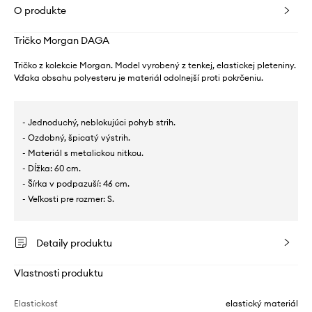
O produkte
Tričko Morgan DAGA
Tričko z kolekcie Morgan. Model vyrobený z tenkej, elastickej pleteniny.
Vďaka obsahu polyesteru je materiál odolnejší proti pokrčeniu.
- Jednoduchý, neblokujúci pohyb strih.
- Ozdobný, špicatý výstrih.
- Materiál s metalickou nitkou.
- Dĺžka: 60 cm.
- Šírka v podpazuší: 46 cm.
- Veľkosti pre rozmer: S.
Detaily produktu
Vlastnosti produktu
Elastickosť
elastický materiál