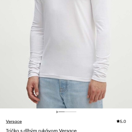
Versace
5.0
Tričko s dlhým rukávom Versace