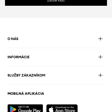
Zistite viac
O NÁS
INFORMÁCIE
SLUŽBY ZÁKAZNÍKOM
MOBILNÁ APLIKÁCIA