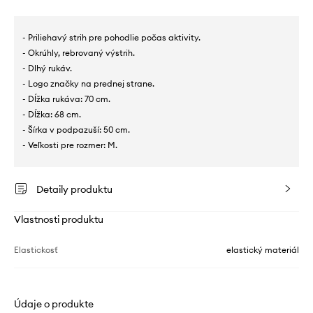
- Priliehavý strih pre pohodlie počas aktivity.
- Okrúhly, rebrovaný výstrih.
- Dlhý rukáv.
- Logo značky na prednej strane.
- Dĺžka rukáva: 70 cm.
- Dĺžka: 68 cm.
- Šírka v podpazuší: 50 cm.
- Veľkosti pre rozmer: M.
Detaily produktu
Vlastnosti produktu
Elastickosť
elastický materiál
Údaje o produkte