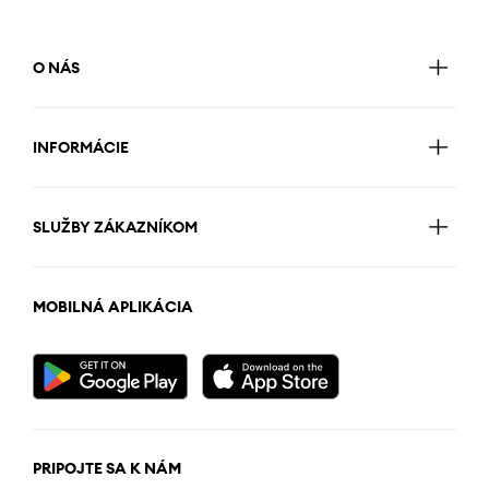
O NÁS
INFORMÁCIE
SLUŽBY ZÁKAZNÍKOM
MOBILNÁ APLIKÁCIA
PRIPOJTE SA K NÁM