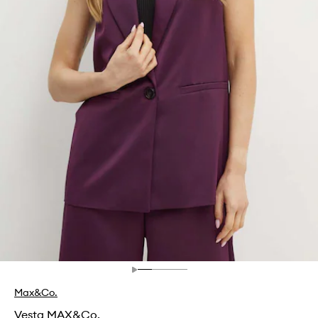
Max&Co.
Vesta MAX&Co.