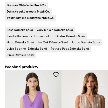
Dámske Oblečenie Max&Co.
Dámske saká a vesty Max&Co.
Vesty dámske elegantné Max&Co.
Boss Dámske Saká
Calvin Klein Dámske Saká
Elisabetta Franchi Dámske Saká
Gestuz Dámske Saká
Hugo Dámske Saká
Ivy Oak Dámske Saká
Liu Jo Dámske Saká
Luisa Spagnoli Dámske Saká
Patrizia Pepe Dámske Saká
Pinko Dámske Saká
Podobné produkty