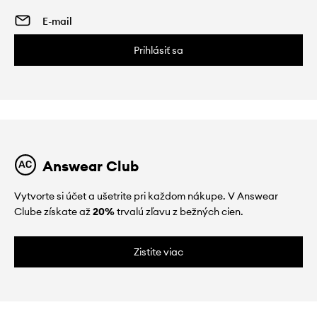
Prihlásiť sa
Answear Club
Vytvorte si účet a ušetrite pri každom nákupe. V Answear
Clube získate až
20%
trvalú zľavu z bežných cien.
Zistite viac