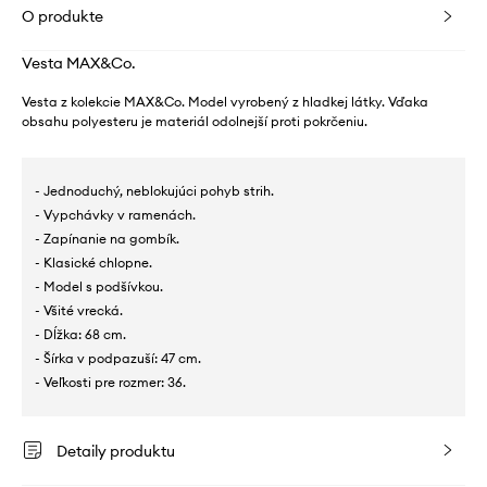
O produkte
Vesta MAX&Co.
Vesta z kolekcie MAX&Co. Model vyrobený z hladkej látky. Vďaka
obsahu polyesteru je materiál odolnejší proti pokrčeniu.
- Jednoduchý, neblokujúci pohyb strih.
- Vypchávky v ramenách.
- Zapínanie na gombík.
- Klasické chlopne.
- Model s podšívkou.
- Všité vrecká.
- Dĺžka: 68 cm.
- Šírka v podpazuší: 47 cm.
- Veľkosti pre rozmer: 36.
Detaily produktu