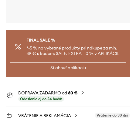
FINAL SALE %
*-5 % na vybrané produkty pri nákupe za min.
89 € s kódom: SALE. EXTRA -10 % v APLIKÁCII.
Stiahnuť aplikáciu
DOPRAVA ZADARMO od
60 €
Odoslanie aj do 24 hodín
VRÁTENIE A REKLAMÁCIA
Vrátenie do 30 dní