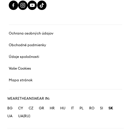
Ochrana osobných údajov
Obchodné podmienky
Údaje spoločnosti
Vaše Cookies
Mapa stránok
WEARETHEANSWEAR IN:
BG
CY
CZ
GR
HR
HU
IT
PL
RO
SI
SK
UA
UA(RU)