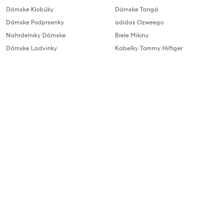
Dámske Klobúky
Dámske Tangá
Dámske Podprsenky
adidas Ozweego
Nahrdelniky Dámske
Biele Mikiny
Dámske Ladvinky
Kabelky Tommy Hilfiger