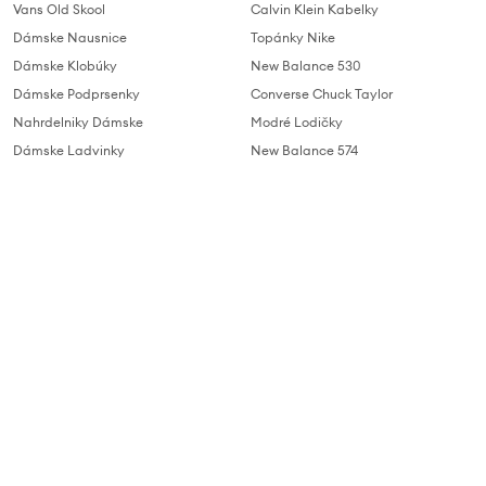
Vans Old Skool
Calvin Klein Kabelky
Dámske Nausnice
Topánky Nike
Dámske Klobúky
New Balance 530
Dámske Podprsenky
Converse Chuck Taylor
Nahrdelniky Dámske
Modré Lodičky
Dámske Ladvinky
New Balance 574