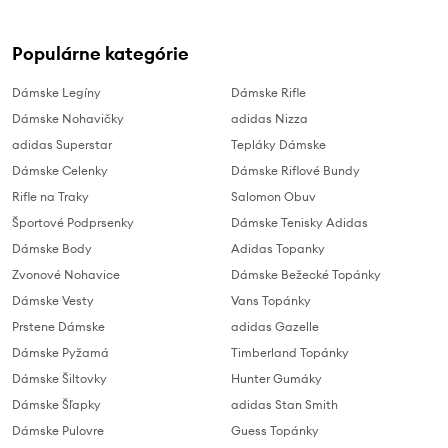
Populárne kategórie
Dámske Legíny
Dámske Rifle
Dámske Nohavičky
adidas Nizza
adidas Superstar
Tepláky Dámske
Dámske Celenky
Dámske Riflové Bundy
Rifle na Traky
Salomon Obuv
Športové Podprsenky
Dámske Tenisky Adidas
Dámske Body
Adidas Topanky
Zvonové Nohavice
Dámske Bežecké Topánky
Dámske Vesty
Vans Topánky
Prstene Dámske
adidas Gazelle
Dámske Pyžamá
Timberland Topánky
Dámske Šiltovky
Hunter Gumáky
Dámske Šľapky
adidas Stan Smith
Dámske Pulovre
Guess Topánky