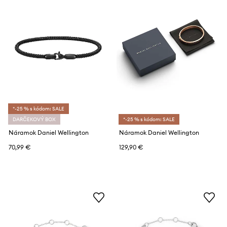
*-25 % s kódom: SALE
DARČEKOVÝ BOX
*-25 % s kódom: SALE
Náramok Daniel Wellington
Náramok Daniel Wellington
70,99 €
129,90 €