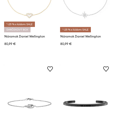
*-25 % s kódom: SALE
DARČEKOVÝ BOX
*-25 % s kódom: SALE
Náramok Daniel Wellington
Náramok Daniel Wellington
80,99 €
80,99 €