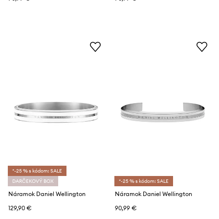
*-25 % s kódom: SALE
DARČEKOVÝ BOX
*-25 % s kódom: SALE
Náramok Daniel Wellington
Náramok Daniel Wellington
129,90 €
90,99 €