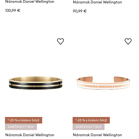
Náramok Daniel Wellington
Náramok Daniel Wellington
100,99 €
90,99 €
*-25 % s kódom: SALE
*-25 % s kódom: SALE
DARČEKOVÝ BOX
DARČEKOVÝ BOX
Náramok Daniel Wellington
Náramok Daniel Wellington