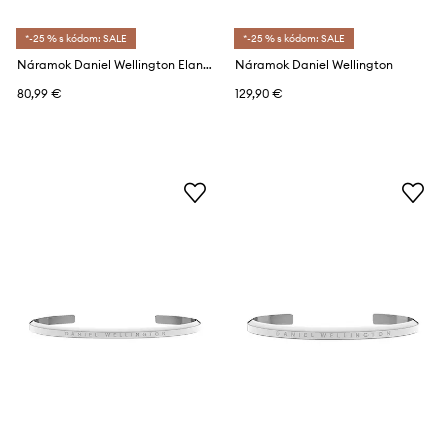
*-25 % s kódom: SALE
*-25 % s kódom: SALE
Náramok Daniel Wellington Elan Unity
Náramok Daniel Wellington
80,99 €
129,90 €