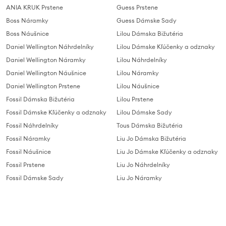
ANIA KRUK Prstene
Guess Prstene
Boss Náramky
Guess Dámske Sady
Boss Náušnice
Lilou Dámska Bižutéria
Daniel Wellington Náhrdelníky
Lilou Dámske Kľúčenky a odznaky
Daniel Wellington Náramky
Lilou Náhrdelníky
Daniel Wellington Náušnice
Lilou Náramky
Daniel Wellington Prstene
Lilou Náušnice
Fossil Dámska Bižutéria
Lilou Prstene
Fossil Dámske Kľúčenky a odznaky
Lilou Dámske Sady
Fossil Náhrdelníky
Tous Dámska Bižutéria
Fossil Náramky
Liu Jo Dámska Bižutéria
Fossil Náušnice
Liu Jo Dámske Kľúčenky a odznaky
Fossil Prstene
Liu Jo Náhrdelníky
Fossil Dámske Sady
Liu Jo Náramky