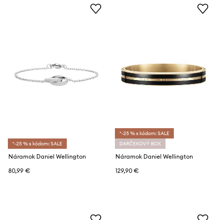
*-25 % s kódom: SALE
*-25 % s kódom: SALE
DARČEKOVÝ BOX
Náramok Daniel Wellington
Náramok Daniel Wellington
80,99 €
129,90 €