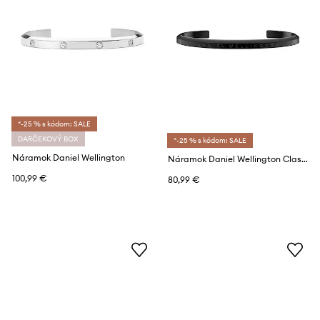
*-25 % s kódom: SALE
DARČEKOVÝ BOX
*-25 % s kódom: SALE
Náramok Daniel Wellington
Náramok Daniel Wellington Classic Bracelet
100,99 €
80,99 €