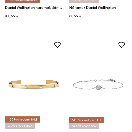
Daniel Wellington náramok dámsky z nehrdzavejúcej ocele
Náramok Daniel Wellington
100,99 €
80,99 €
*-25 % s kódom: SALE
*-25 % s kódom: SALE
DARČEKOVÝ BOX
DARČEKOVÝ BOX