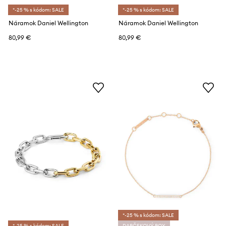
*-25 % s kódom: SALE
*-25 % s kódom: SALE
Náramok Daniel Wellington
Náramok Daniel Wellington
80,99 €
80,99 €
*-25 % s kódom: SALE
*-25 % s kódom: SALE
DARČEKOVÝ BOX