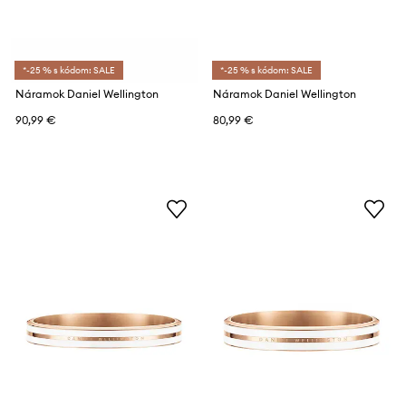
*-25 % s kódom: SALE
*-25 % s kódom: SALE
Náramok Daniel Wellington
Náramok Daniel Wellington
90,99 €
80,99 €