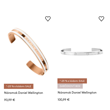
*-25 % s kódom: SALE
DARČEKOVÝ BOX
*-25 % s kódom: SALE
Náramok Daniel Wellington
Náramok Daniel Wellington
100,99 €
90,99 €