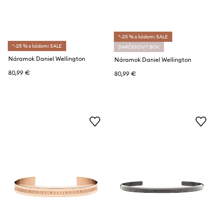
*-25 % s kódom: SALE
*-25 % s kódom: SALE
DARČEKOVÝ BOX
Náramok Daniel Wellington
Náramok Daniel Wellington
80,99 €
80,99 €