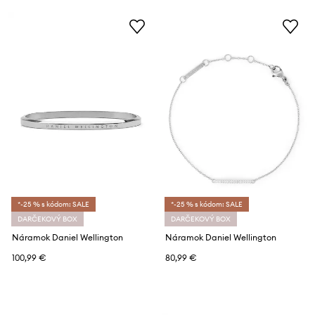
*-25 % s kódom: SALE
*-25 % s kódom: SALE
DARČEKOVÝ BOX
DARČEKOVÝ BOX
Náramok Daniel Wellington
Náramok Daniel Wellington
100,99 €
80,99 €