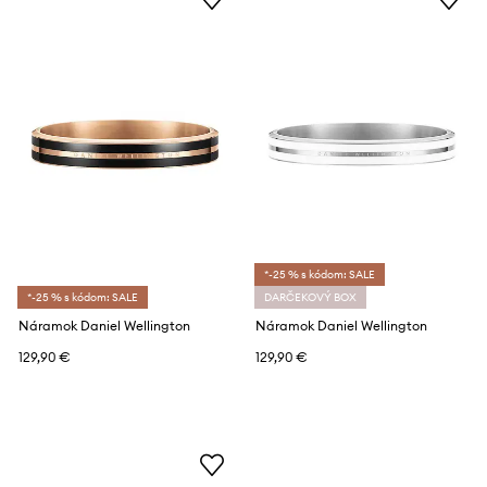
*-25 % s kódom: SALE
*-25 % s kódom: SALE
DARČEKOVÝ BOX
Náramok Daniel Wellington
Náramok Daniel Wellington
129,90 €
129,90 €