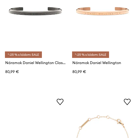
*-25 % s kódom: SALE
*-25 % s kódom: SALE
Náramok Daniel Wellington Classic Bracelet
Náramok Daniel Wellington
80,99 €
80,99 €