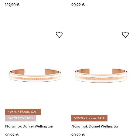
129,90 €
90,99 €
*-25 % s kódom: SALE
DARČEKOVÝ BOX
*-25 % s kódom: SALE
Náramok Daniel Wellington
Náramok Daniel Wellington
90,99 €
90,99 €