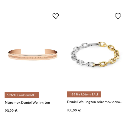
*-25 % s kódom: SALE
*-25 % s kódom: SALE
Daniel Wellington náramok dámsky z nehrdzavejúcej ocele
Náramok Daniel Wellington
100,99 €
90,99 €