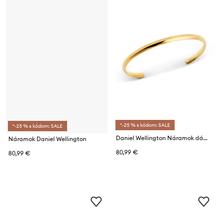
*-25 % s kódom: SALE
*-25 % s kódom: SALE
Daniel Wellington Náramok dámsky z nehrdzavejúcej ocele
Náramok Daniel Wellington
80,99 €
80,99 €