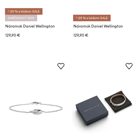
*-25 % s kódom: SALE
DARČEKOVÝ BOX
*-25 % s kódom: SALE
Náramok Daniel Wellington
Náramok Daniel Wellington
129,90 €
129,90 €