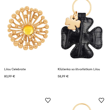
Lilou Celebrate
Kľúčenka so štvorlístkom Lilou
80,99 €
58,99 €