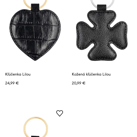
Kľúčenka Lilou
Kožená kľúčenka Lilou
24,99 €
20,99 €