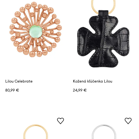
Lilou Celebrate
Kožená kľúčenka Lilou
80,99 €
24,99 €