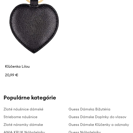
Kľúčenka Lilou
20,99 €
Populárne kategórie
Zlaté náušnice dámské
Guess Dámska Bižutéria
Strieborne náušnice
Guess Dámske Doplnky do vlasov
Zlaté náramky dámske
Guess Dámske Kľúčenky a odznaky
ANIA KRUK Náhrdelníky
Guess Náhrdelníky