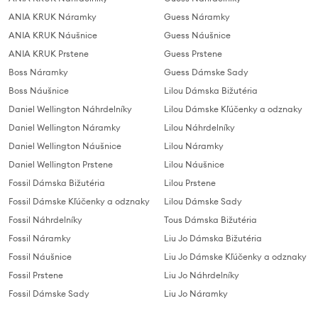
ANIA KRUK Náramky
Guess Náramky
ANIA KRUK Náušnice
Guess Náušnice
ANIA KRUK Prstene
Guess Prstene
Boss Náramky
Guess Dámske Sady
Boss Náušnice
Lilou Dámska Bižutéria
Daniel Wellington Náhrdelníky
Lilou Dámske Kľúčenky a odznaky
Daniel Wellington Náramky
Lilou Náhrdelníky
Daniel Wellington Náušnice
Lilou Náramky
Daniel Wellington Prstene
Lilou Náušnice
Fossil Dámska Bižutéria
Lilou Prstene
Fossil Dámske Kľúčenky a odznaky
Lilou Dámske Sady
Fossil Náhrdelníky
Tous Dámska Bižutéria
Fossil Náramky
Liu Jo Dámska Bižutéria
Fossil Náušnice
Liu Jo Dámske Kľúčenky a odznaky
Fossil Prstene
Liu Jo Náhrdelníky
Fossil Dámske Sady
Liu Jo Náramky