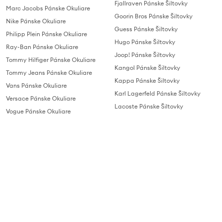
Fjallraven Pánske Šiltovky
Marc Jacobs Pánske Okuliare
Goorin Bros Pánske Šiltovky
Nike Pánske Okuliare
Guess Pánske Šiltovky
Philipp Plein Pánske Okuliare
Hugo Pánske Šiltovky
Ray-Ban Pánske Okuliare
Joop! Pánske Šiltovky
Tommy Hilfiger Pánske Okuliare
Kangol Pánske Šiltovky
Tommy Jeans Pánske Okuliare
Kappa Pánske Šiltovky
Vans Pánske Okuliare
Karl Lagerfeld Pánske Šiltovky
Versace Pánske Okuliare
Lacoste Pánske Šiltovky
Vogue Pánske Okuliare