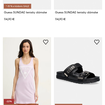
*-15 % s kódom: SALE
Guess SUNDAE tenisky dámske
Guess SUNDAE tenisky dámske
114,90 €
114,90 €
-22%