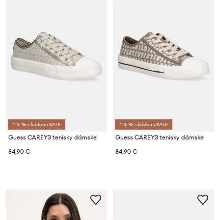
*-15 % s kódom: SALE
*-15 % s kódom: SALE
Guess CAREY3 tenisky dámske
Guess CAREY3 tenisky dámske
84,90 €
84,90 €