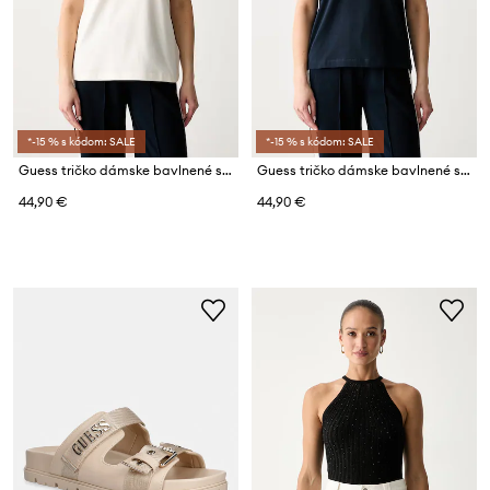
*-15 % s kódom: SALE
*-15 % s kódom: SALE
Guess tričko dámske bavlnené s elastanom HOSHI
Guess tričko dámske bavlnené s elastanom HOSHI
44,90 €
44,90 €