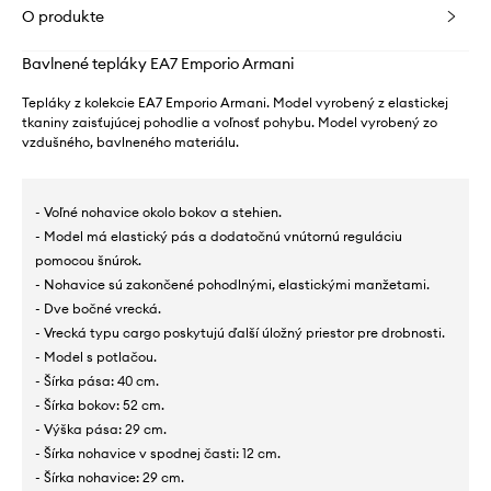
O produkte
Bavlnené tepláky EA7 Emporio Armani
Tepláky z kolekcie EA7 Emporio Armani. Model vyrobený z elastickej
tkaniny zaisťujúcej pohodlie a voľnosť pohybu. Model vyrobený zo
vzdušného, ​​bavlneného materiálu.
- Voľné nohavice okolo bokov a stehien.
- Model má elastický pás a dodatočnú vnútornú reguláciu
pomocou šnúrok.
- Nohavice sú zakončené pohodlnými, elastickými manžetami.
- Dve bočné vrecká.
- Vrecká typu cargo poskytujú ďalší úložný priestor pre drobnosti.
- Model s potlačou.
- Šírka pása: 40 cm.
- Šírka bokov: 52 cm.
- Výška pása: 29 cm.
- Šírka nohavice v spodnej časti: 12 cm.
- Šírka nohavice: 29 cm.