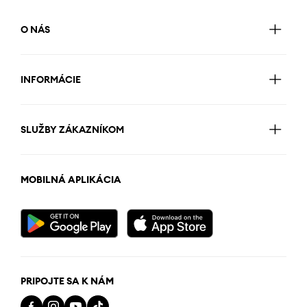
O NÁS
INFORMÁCIE
SLUŽBY ZÁKAZNÍKOM
MOBILNÁ APLIKÁCIA
PRIPOJTE SA K NÁM