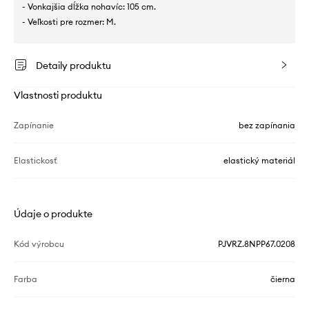
- Vonkajšia dĺžka nohavíc: 105 cm.
- Veľkosti pre rozmer: M.
Detaily produktu
Vlastnosti produktu
Zapínanie
bez zapínania
Elastickosť
elastický materiál
Údaje o produkte
Kód výrobcu
PJVRZ.8NPP67.0208
Farba
čierna