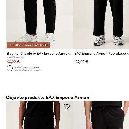
*EXTRA -5 % s kódom: SALE
Bavlnené tepláky EA7 Emporio Armani
Aktuálna cena:
66,99 €
139,90 €
Bežná cena:
95,90 €
Najnižšia cena:
70,99 €
Objavte produkty EA7 Emporio Armani