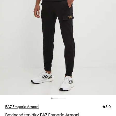
EA7 Emporio Armani
5.0
Bavlnené tepláky EA7 Emporio Armani