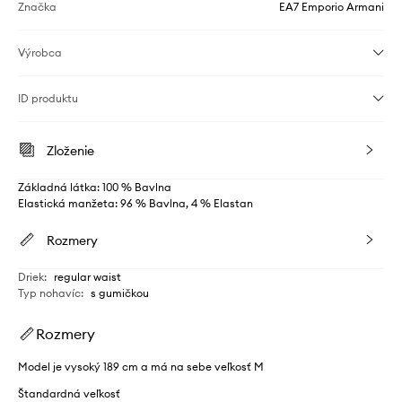
Značka
EA7 Emporio Armani
Výrobca
ID produktu
Zloženie
Základná látka: 100 % Bavlna
Elastická manžeta: 96 % Bavlna, 4 % Elastan
Rozmery
Driek
:
regular waist
Typ nohavíc
:
s gumičkou
Rozmery
Model je vysoký 189 cm a má na sebe veľkosť M
Štandardná veľkosť