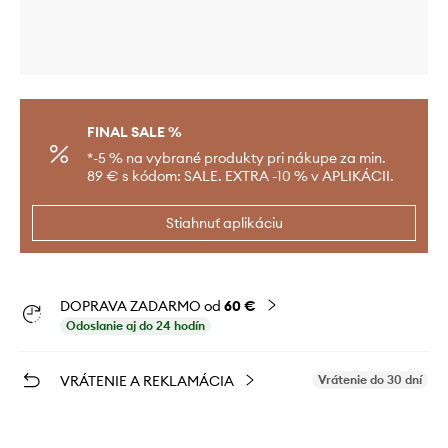
FINAL SALE %
*-5 % na vybrané produkty pri nákupe za min.
89 € s kódom: SALE. EXTRA -10 % v APLIKÁCII.
Stiahnuť aplikáciu
DOPRAVA ZADARMO od
60 €
Odoslanie aj do 24 hodín
VRÁTENIE A REKLAMÁCIA
Vrátenie do 30 dní