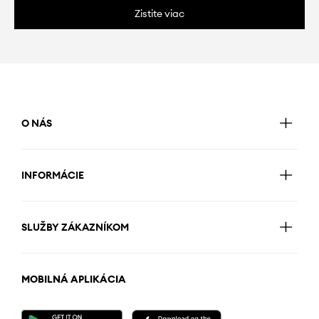
Zistite viac
O NÁS
INFORMÁCIE
SLUŽBY ZÁKAZNÍKOM
MOBILNÁ APLIKÁCIA