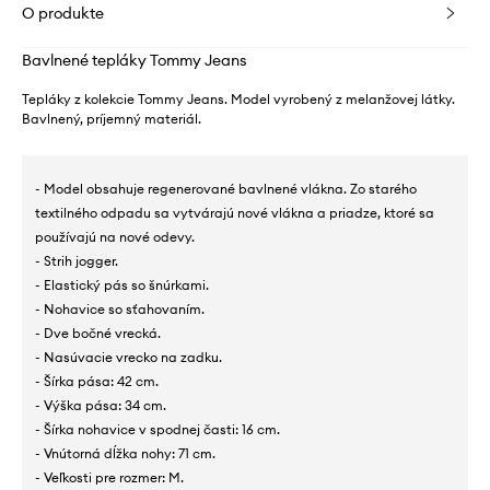
O produkte
Bavlnené tepláky Tommy Jeans
Tepláky z kolekcie Tommy Jeans. Model vyrobený z melanžovej látky.
Bavlnený, príjemný materiál.
- Model obsahuje regenerované bavlnené vlákna. Zo starého
textilného odpadu sa vytvárajú nové vlákna a priadze, ktoré sa
používajú na nové odevy.
- Strih jogger.
- Elastický pás so šnúrkami.
- Nohavice so sťahovaním.
- Dve bočné vrecká.
- Nasúvacie vrecko na zadku.
- Šírka pása: 42 cm.
- Výška pása: 34 cm.
- Šírka nohavice v spodnej časti: 16 cm.
- Vnútorná dĺžka nohy: 71 cm.
- Veľkosti pre rozmer: M.