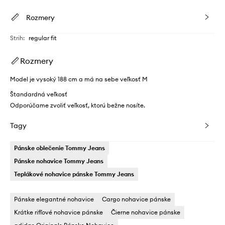
Rozmery
Strih
:
regular fit
Rozmery
Model je vysoký 188 cm a má na sebe veľkosť M
Štandardná veľkosť
Odporúčame zvoliť veľkosť, ktorú bežne nosíte.
Tagy
Pánske oblečenie Tommy Jeans
Pánske nohavice Tommy Jeans
Teplákové nohavice pánske Tommy Jeans
Pánske elegantné nohavice
Cargo nohavice pánske
Krátke rifľové nohavice pánske
Čierne nohavice pánske