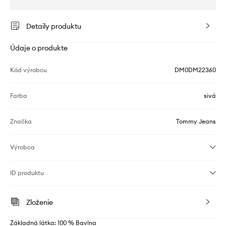
Detaily produktu
Údaje o produkte
Kód výrobcu
DM0DM22360
Farba
sivá
Značka
Tommy Jeans
Výrobca
ID produktu
Zloženie
Základná látka: 100 % Bavlna