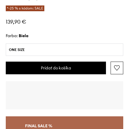
*-25 % s kódom: SALE
139,90 €
Farba:
biela
ONE SIZE
Pridať do košíka
FINAL SALE %