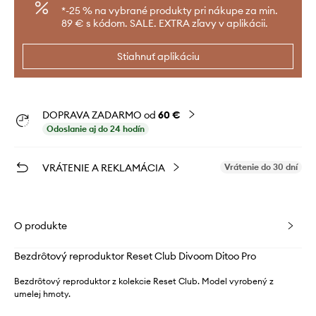
*-25 % na vybrané produkty pri nákupe za min.
89 € s kódom. SALE. EXTRA zľavy v aplikácii.
Stiahnuť aplikáciu
DOPRAVA ZADARMO od
60 €
Odoslanie aj do 24 hodín
VRÁTENIE A REKLAMÁCIA
Vrátenie do 30 dní
O produkte
Bezdrôtový reproduktor Reset Club Divoom Ditoo Pro
Bezdrôtový reproduktor z kolekcie Reset Club. Model vyrobený z
umelej hmoty.