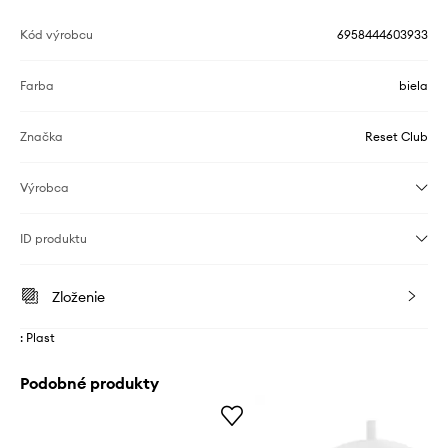
Kód výrobcu
6958444603933
Farba
biela
Značka
Reset Club
Výrobca
ID produktu
Zloženie
: Plast
Podobné produkty