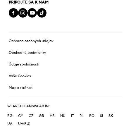
PRIPOJTE SA K NÁM
Ochrana osobných údajov
Obchodné podmienky
Údaje spoločnosti
Vaše Cookies
Mapa stránok
WEARETHEANSWEAR IN:
BG
CY
CZ
GR
HR
HU
IT
PL
RO
SI
SK
UA
UA(RU)