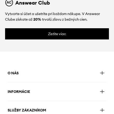
Answear Club
Vytvorte si účet a ušetrite pri každom nákupe. V Answear
Clube získate až
20%
trvalú zľavu z bežných cien.
Zistite viac
O NÁS
INFORMÁCIE
SLUŽBY ZÁKAZNÍKOM