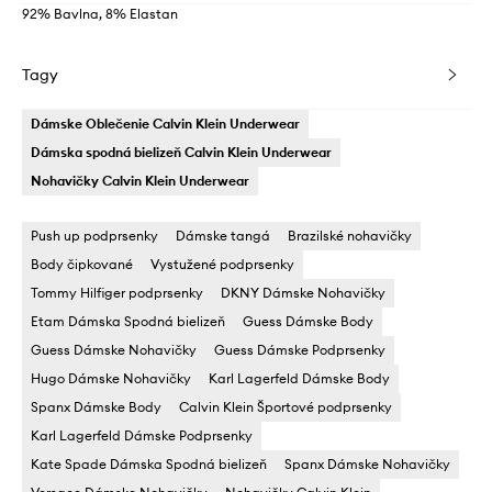
92% Bavlna, 8% Elastan
Tagy
Dámske Oblečenie Calvin Klein Underwear
Dámska spodná bielizeň Calvin Klein Underwear
Nohavičky Calvin Klein Underwear
Push up podprsenky
Dámske tangá
Brazilské nohavičky
Body čipkované
Vystužené podprsenky
Tommy Hilfiger podprsenky
DKNY Dámske Nohavičky
Etam Dámska Spodná bielizeň
Guess Dámske Body
Guess Dámske Nohavičky
Guess Dámske Podprsenky
Hugo Dámske Nohavičky
Karl Lagerfeld Dámske Body
Spanx Dámske Body
Calvin Klein Športové podprsenky
Karl Lagerfeld Dámske Podprsenky
Kate Spade Dámska Spodná bielizeň
Spanx Dámske Nohavičky