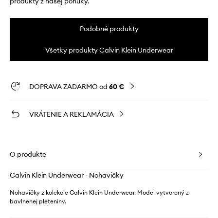
produkty z našej ponuky.
Podobné produkty
Všetky produkty Calvin Klein Underwear
DOPRAVA ZADARMO od
60 €
VRÁTENIE A REKLAMÁCIA
O produkte
Calvin Klein Underwear - Nohavičky
Nohavičky z kolekcie Calvin Klein Underwear. Model vytvorený z
bavlnenej pleteniny.