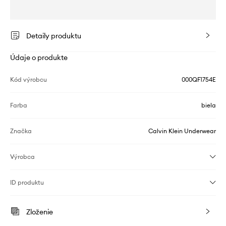
Detaily produktu
Údaje o produkte
Kód výrobcu
000QF1754E
Farba
biela
Značka
Calvin Klein Underwear
Výrobca
ID produktu
Zloženie