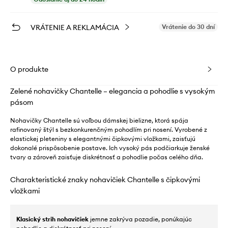
VRÁTENIE A REKLAMÁCIA
Vrátenie do 30 dní
O produkte
Zelené nohavičky Chantelle – elegancia a pohodlie s vysokým
pásom
Nohavičky Chantelle sú voľbou dámskej bielizne, ktorá spája
rafinovaný štýl s bezkonkurenčným pohodlím pri nosení. Vyrobené z
elastickej pleteniny s elegantnými čipkovými vložkami, zaisťujú
dokonalé prispôsobenie postave. Ich vysoký pás podčiarkuje ženské
tvary a zároveň zaisťuje diskrétnosť a pohodlie počas celého dňa.
Charakteristické znaky nohavičiek Chantelle s čipkovými
vložkami
Klasický strih nohavičiek
jemne zakrýva pozadie, ponúkajúc