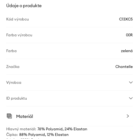
Údaje o produkte
Kód výrobcu
C13XC5
Farba výrobcu
00R
Farba
zelená
Značka
Chantelle
Výrobca
ID produktu
Materiál
Hlavný materiál
:
76% Polyamid, 24% Elastan
Čipka
:
88% Polyamid, 12% Elastan