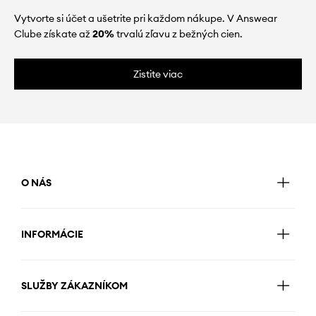
Vytvorte si účet a ušetrite pri každom nákupe. V Answear
Clube získate až
20%
trvalú zľavu z bežných cien.
Zistite viac
O NÁS
INFORMÁCIE
SLUŽBY ZÁKAZNÍKOM