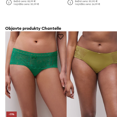
Bežná cena:
82,99 €
Bežná cena:
50,90 €
Najnižšia cena:
50,99 €
Najnižšia cena:
26,99 €
Objavte produkty Chantelle
-11%