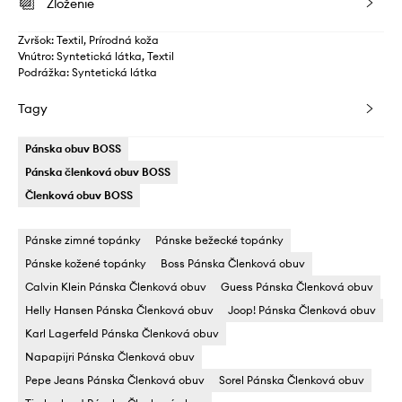
Zloženie
Zvršok: Textil, Prírodná koža
Vnútro: Syntetická látka, Textil
Podrážka: Syntetická látka
Tagy
Pánska obuv BOSS
Pánska členková obuv BOSS
Členková obuv BOSS
Pánske zimné topánky
Pánske bežecké topánky
Pánske kožené topánky
Boss Pánska Členková obuv
Calvin Klein Pánska Členková obuv
Guess Pánska Členková obuv
Helly Hansen Pánska Členková obuv
Joop! Pánska Členková obuv
Karl Lagerfeld Pánska Členková obuv
Napapijri Pánska Členková obuv
Pepe Jeans Pánska Členková obuv
Sorel Pánska Členková obuv