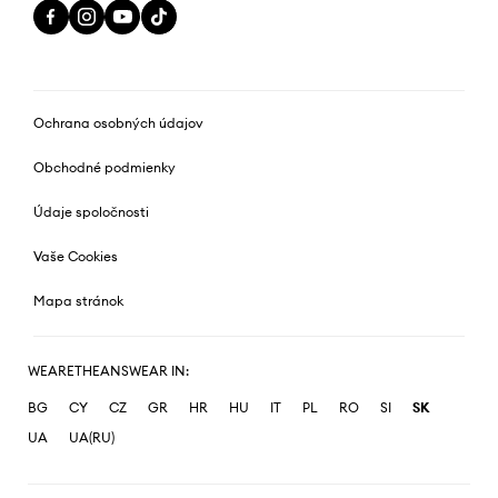
Ochrana osobných údajov
Obchodné podmienky
Údaje spoločnosti
Vaše Cookies
Mapa stránok
WEARETHEANSWEAR IN:
BG
CY
CZ
GR
HR
HU
IT
PL
RO
SI
SK
UA
UA(RU)