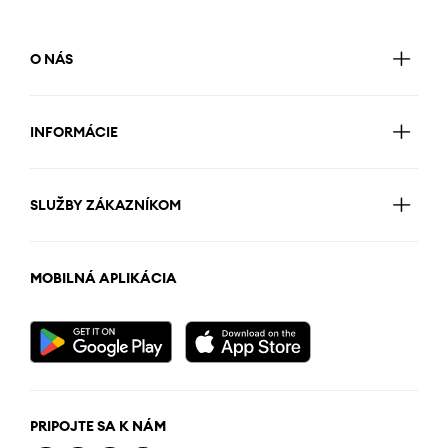
O NÁS
INFORMÁCIE
SLUŽBY ZÁKAZNÍKOM
MOBILNÁ APLIKÁCIA
PRIPOJTE SA K NÁM