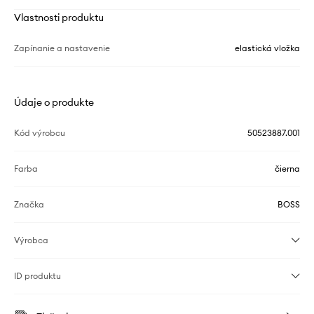
Vlastnosti produktu
Zapínanie a nastavenie
elastická vložka
Údaje o produkte
Kód výrobcu
50523887.001
Farba
čierna
Značka
BOSS
Výrobca
ID produktu