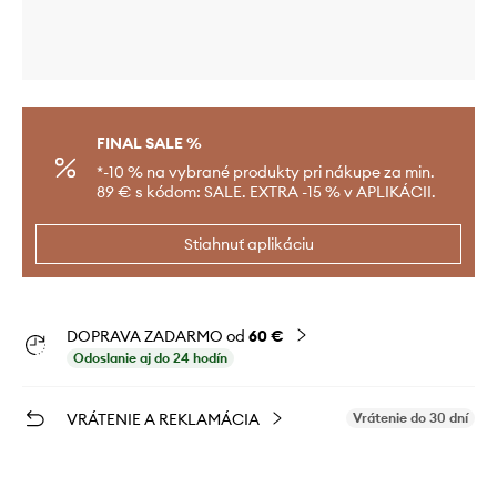
FINAL SALE %
*-10 % na vybrané produkty pri nákupe za min.
89 € s kódom: SALE. EXTRA -15 % v APLIKÁCII.
Stiahnuť aplikáciu
DOPRAVA ZADARMO od
60 €
Odoslanie aj do 24 hodín
VRÁTENIE A REKLAMÁCIA
Vrátenie do 30 dní