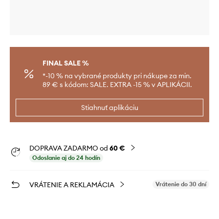
FINAL SALE %
*-10 % na vybrané produkty pri nákupe za min.
89 € s kódom: SALE. EXTRA -15 % v APLIKÁCII.
Stiahnuť aplikáciu
DOPRAVA ZADARMO od
60 €
Odoslanie aj do 24 hodín
VRÁTENIE A REKLAMÁCIA
Vrátenie do 30 dní