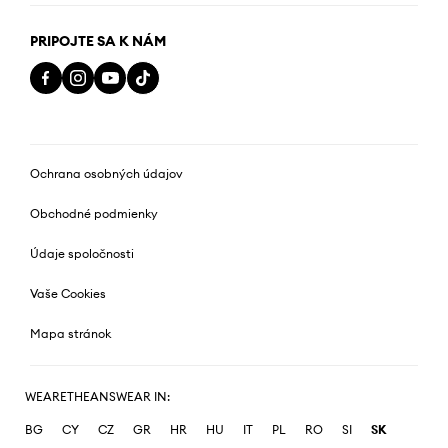
PRIPOJTE SA K NÁM
Ochrana osobných údajov
Obchodné podmienky
Údaje spoločnosti
Vaše Cookies
Mapa stránok
WEARETHEANSWEAR IN:
BG
CY
CZ
GR
HR
HU
IT
PL
RO
SI
SK