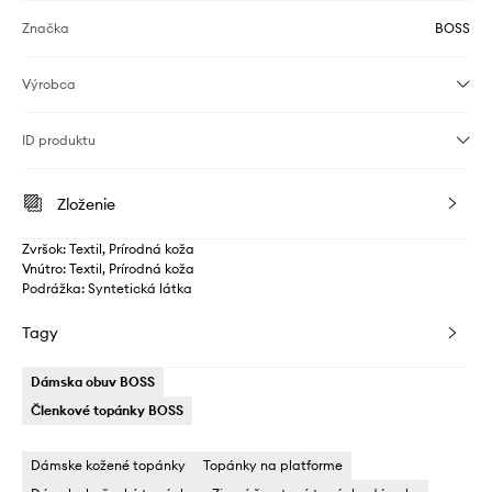
Značka
BOSS
Výrobca
ID produktu
Zloženie
Zvršok: Textil, Prírodná koža
Vnútro: Textil, Prírodná koža
Podrážka: Syntetická látka
Tagy
Dámska obuv BOSS
Členkové topánky BOSS
Dámske kožené topánky
Topánky na platforme