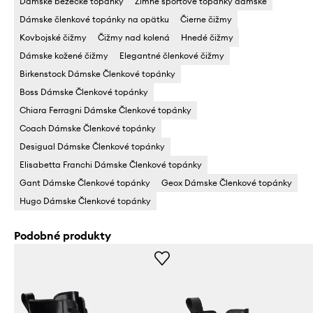
Dámske bežecké topánky
Zimné športové topánky dámske
Dámske členkové topánky na opätku
Čierne čižmy
Kovbojské čižmy
Čižmy nad kolená
Hnedé čižmy
Dámske kožené čižmy
Elegantné členkové čižmy
Birkenstock Dámske Členkové topánky
Boss Dámske Členkové topánky
Chiara Ferragni Dámske Členkové topánky
Coach Dámske Členkové topánky
Desigual Dámske Členkové topánky
Elisabetta Franchi Dámske Členkové topánky
Gant Dámske Členkové topánky
Geox Dámske Členkové topánky
Hugo Dámske Členkové topánky
Podobné produkty