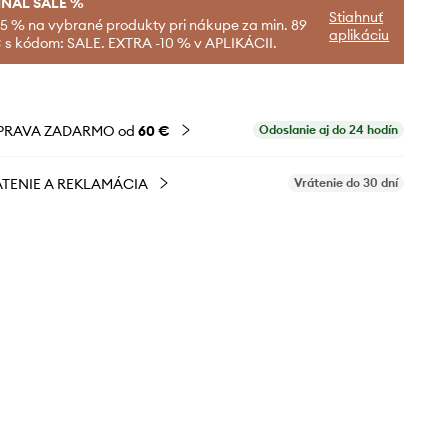
INAL SALE %
Stiahnuť
-5 % na vybrané produkty pri nákupe za min. 89
aplikáciu
 s kódom: SALE. EXTRA -10 % v APLIKÁCII.
PRAVA ZADARMO od
60 €
Odoslanie aj do 24 hodín
TENIE A REKLAMÁCIA
Vrátenie do 30 dní