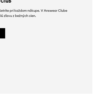
 Club
ušetrite pri každom nákupe. V Answear Clube
lú zľavu z bežných cien.