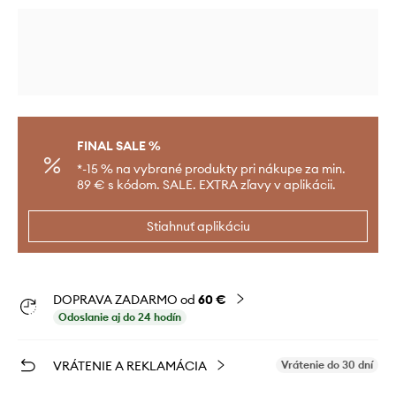
FINAL SALE %
*-15 % na vybrané produkty pri nákupe za min.
89 € s kódom. SALE. EXTRA zľavy v aplikácii.
Stiahnuť aplikáciu
DOPRAVA ZADARMO od
60 €
Odoslanie aj do 24 hodín
VRÁTENIE A REKLAMÁCIA
Vrátenie do 30 dní