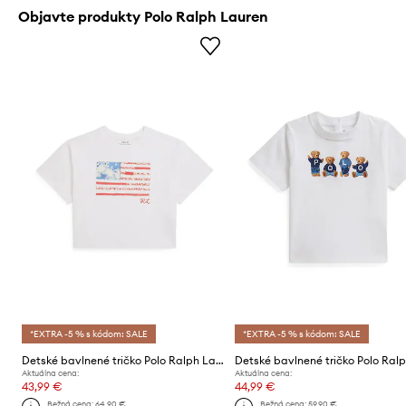
Objavte produkty Polo Ralph Lauren
*EXTRA -5 % s kódom: SALE
*EXTRA -5 % s kódom: SALE
Detské bavlnené tričko Polo Ralph Lauren
Aktuálna cena:
Aktuálna cena:
43,99 €
44,99 €
Bežná cena:
64,90 €
Bežná cena:
59,90 €