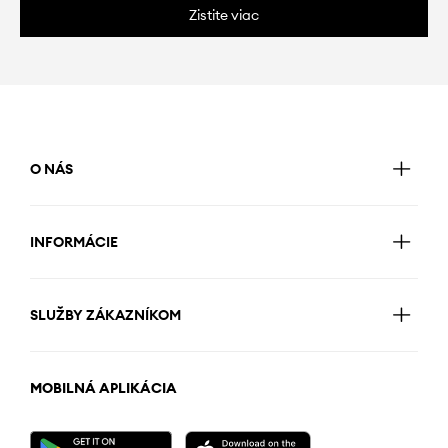
Zistite viac
O NÁS
INFORMÁCIE
SLUŽBY ZÁKAZNÍKOM
MOBILNÁ APLIKÁCIA