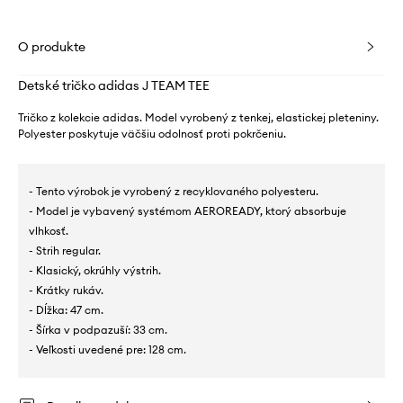
O produkte
Detské tričko adidas J TEAM TEE
Tričko z kolekcie adidas. Model vyrobený z tenkej, elastickej pleteniny.
Polyester poskytuje väčšiu odolnosť proti pokrčeniu.
- Tento výrobok je vyrobený z recyklovaného polyesteru.
- Model je vybavený systémom AEROREADY, ktorý absorbuje
vlhkosť.
- Strih regular.
- Klasický, okrúhly výstrih.
- Krátky rukáv.
- Dĺžka: 47 cm.
- Šírka v podpazuší: 33 cm.
- Veľkosti uvedené pre: 128 cm.