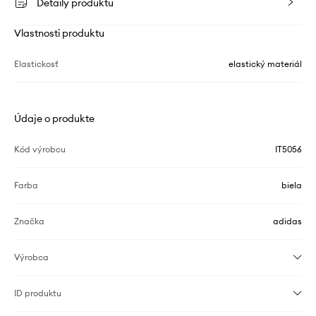
Detaily produktu
Vlastnosti produktu
Elastickosť
elastický materiál
Údaje o produkte
Kód výrobcu
IT5056
Farba
biela
Značka
adidas
Výrobca
ID produktu