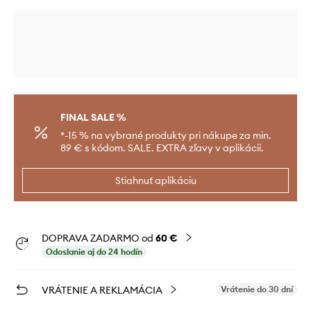
FINAL SALE %
*-15 % na vybrané produkty pri nákupe za min.
89 € s kódom. SALE. EXTRA zľavy v aplikácii.
Stiahnuť aplikáciu
DOPRAVA ZADARMO od
60 €
Odoslanie aj do 24 hodín
VRÁTENIE A REKLAMÁCIA
Vrátenie do 30 dní