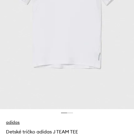
adidas
Detské tričko adidas J TEAM TEE