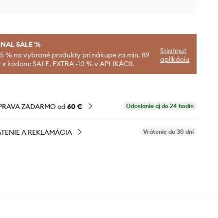
INAL SALE %
Stiahnuť
-5 % na vybrané produkty pri nákupe za min. 89
aplikáciu
 s kódom: SALE. EXTRA -10 % v APLIKÁCII.
PRAVA ZADARMO od
60 €
Odoslanie aj do 24 hodín
TENIE A REKLAMÁCIA
Vrátenie do 30 dní