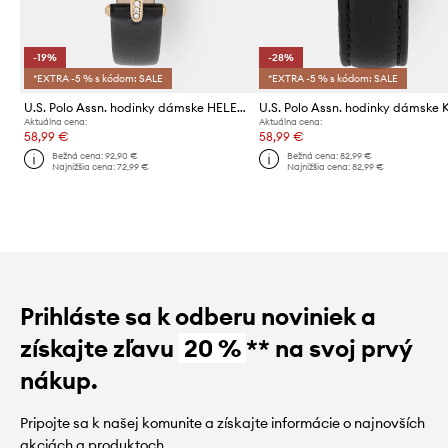
-19%
-28%
*EXTRA -5 % s kódom: SALE
*EXTRA -5 % s kódom: SALE
U.S. Polo Assn. hodinky dámske HELEN
U.S. Polo Assn. hodinky dámske 
Aktuálna cena:
Aktuálna cena:
58,99 €
58,99 €
Bežná cena:
92,90 €
Bežná cena:
82,99 €
Najnižšia cena:
72,99 €
Najnižšia cena:
82,99 €
Prihláste sa k odberu noviniek a
získajte zľavu
20 %
** na svoj prvý
nákup.
Pripojte sa k našej komunite a získajte informácie o najnovších
akciách a produktoch.