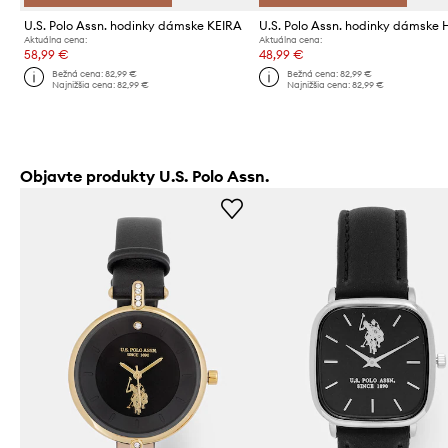
U.S. Polo Assn. hodinky dámske KEIRA
Aktuálna cena:
Aktuálna cena:
58,99 €
48,99 €
Bežná cena:
82,99 €
Bežná cena:
82,99 €
Najnižšia cena:
82,99 €
Najnižšia cena:
82,99 €
Objavte produkty U.S. Polo Assn.