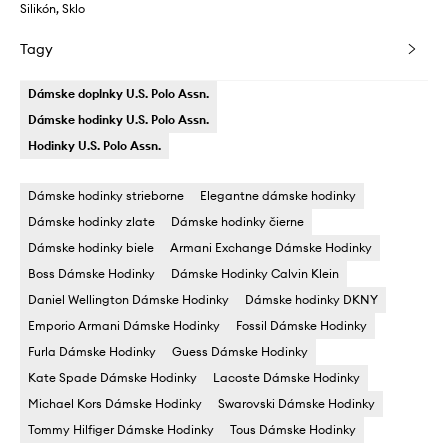
Silikón, Sklo
Tagy
Dámske doplnky U.S. Polo Assn.
Dámske hodinky U.S. Polo Assn.
Hodinky U.S. Polo Assn.
Dámske hodinky strieborne
Elegantne dámske hodinky
Dámske hodinky zlate
Dámske hodinky čierne
Dámske hodinky biele
Armani Exchange Dámske Hodinky
Boss Dámske Hodinky
Dámske Hodinky Calvin Klein
Daniel Wellington Dámske Hodinky
Dámske hodinky DKNY
Emporio Armani Dámske Hodinky
Fossil Dámske Hodinky
Furla Dámske Hodinky
Guess Dámske Hodinky
Kate Spade Dámske Hodinky
Lacoste Dámske Hodinky
Michael Kors Dámske Hodinky
Swarovski Dámske Hodinky
Tommy Hilfiger Dámske Hodinky
Tous Dámske Hodinky