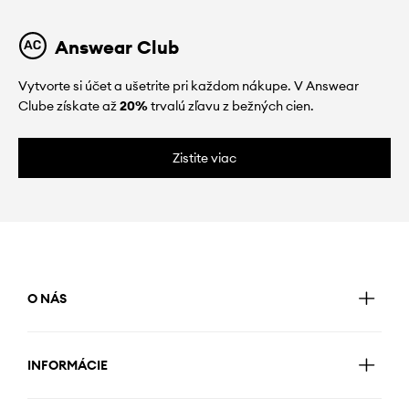
Answear Club
Vytvorte si účet a ušetrite pri každom nákupe. V Answear
Clube získate až
20%
trvalú zľavu z bežných cien.
Zistite viac
O NÁS
INFORMÁCIE