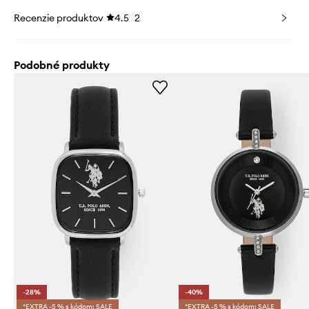
Recenzie produktov
4.5
2
Podobné produkty
-28%
-40%
*EXTRA -5 % s kódom: SALE
*EXTRA -5 % s kódom: SALE