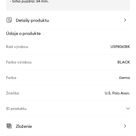
- Šírka puzdra: 34 mm.
Detaily produktu
Údaje o produkte
Kód výrobcu
USP8061BK
Farba výrobcu
BLACK
Farba
čierna
Značka
U.S. Polo Assn.
ID produktu
Zloženie