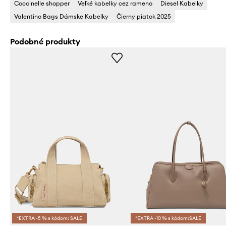
Coccinelle shopper
Veľké kabelky cez rameno
Diesel Kabelky
Valentino Bags Dámske Kabelky
Čierny piatok 2025
Podobné produkty
*EXTRA -5 % s kódom: SALE
*EXTRA -10 % s kódom:SALE