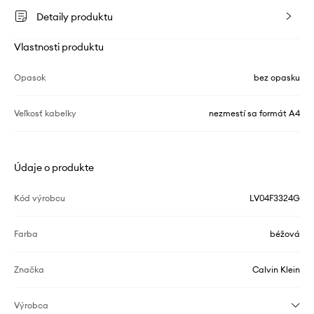
Detaily produktu
Vlastnosti produktu
Opasok
bez opasku
Veľkosť kabelky
nezmestí sa formát A4
Údaje o produkte
Kód výrobcu
LV04F3324G
Farba
béžová
Značka
Calvin Klein
Výrobca