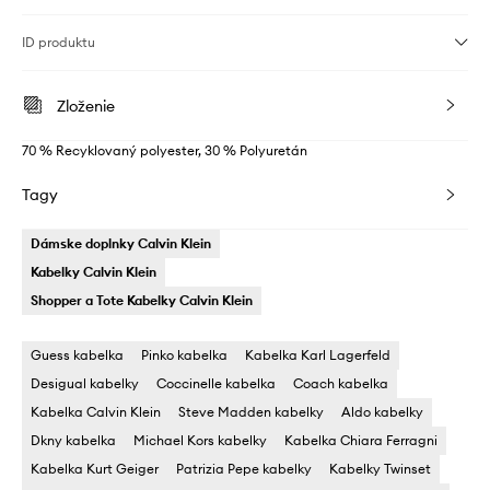
ID produktu
Zloženie
70 % Recyklovaný polyester, 30 % Polyuretán
Tagy
Dámske doplnky Calvin Klein
Kabelky Calvin Klein
Shopper a Tote Kabelky Calvin Klein
Guess kabelka
Pinko kabelka
Kabelka Karl Lagerfeld
Desigual kabelky
Coccinelle kabelka
Coach kabelka
Kabelka Calvin Klein
Steve Madden kabelky
Aldo kabelky
Dkny kabelka
Michael Kors kabelky
Kabelka Chiara Ferragni
Kabelka Kurt Geiger
Patrizia Pepe kabelky
Kabelky Twinset