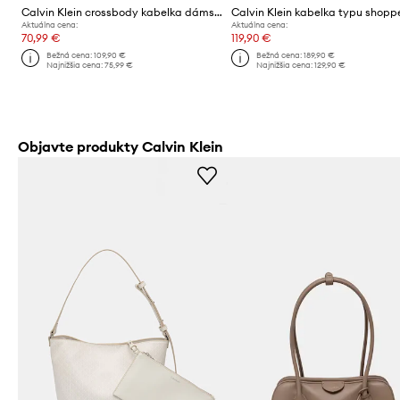
Calvin Klein crossbody kabelka dámska bavlnená
Aktuálna cena:
Aktuálna cena:
70,99 €
119,90 €
Bežná cena:
109,90 €
Bežná cena:
189,90 €
Najnižšia cena:
75,99 €
Najnižšia cena:
129,90 €
Objavte produkty Calvin Klein