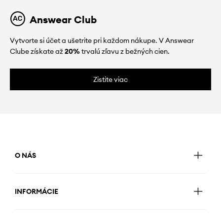
Answear Club
Vytvorte si účet a ušetrite pri každom nákupe. V Answear
Clube získate až
20%
trvalú zľavu z bežných cien.
Zistite viac
O NÁS
INFORMÁCIE