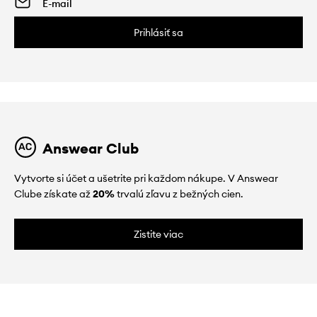
Prihlásiť sa
Answear Club
Vytvorte si účet a ušetrite pri každom nákupe. V Answear
Clube získate až
20%
trvalú zľavu z bežných cien.
Zistite viac