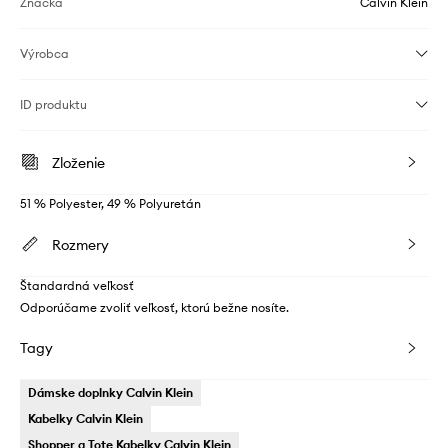
Značka
Calvin Klein
Výrobca
ID produktu
Zloženie
51 % Polyester, 49 % Polyuretán
Rozmery
Štandardná veľkosť
Odporúčame zvoliť veľkosť, ktorú bežne nosíte.
Tagy
Dámske doplnky Calvin Klein
Kabelky Calvin Klein
Shopper a Tote Kabelky Calvin Klein