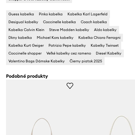
Guess kabelka
Pinko kabelka
Kabelka Karl Lagerfeld
Desigual kabelky
Coccinelle kabelka
Coach kabelka
Kabelka Calvin Klein
Steve Madden kabelky
Aldo kabelky
Dkny kabelka
Michael Kors kabelky
Kabelka Chiara Ferragni
Kabelka Kurt Geiger
Patrizia Pepe kabelky
Kabelky Twinset
Coccinelle shopper
Veľké kabelky cez rameno
Diesel Kabelky
Valentino Bags Dámske Kabelky
Čierny piatok 2025
Podobné produkty