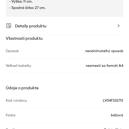
- Výška: 11 cm.
- Spodná šírka: 27 cm.
Detaily produktu
Vlastnosti produktu
Opasok
neodnímateľný opasok
Veľkosť kabelky
nezmestí sa formát A4
Údaje o produkte
Kód výrobcu
LV04F3327G
Farba
béžová