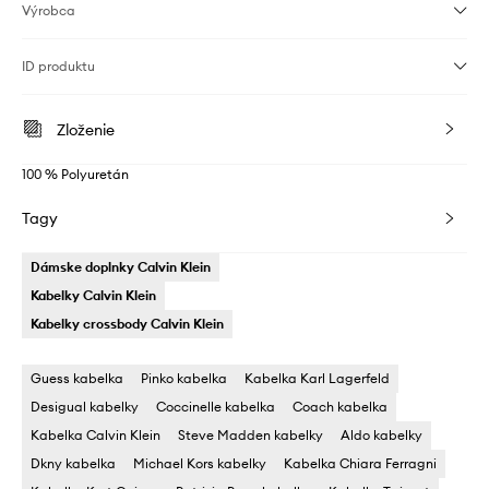
Výrobca
ID produktu
Zloženie
100 % Polyuretán
Tagy
Dámske doplnky Calvin Klein
Kabelky Calvin Klein
Kabelky crossbody Calvin Klein
Guess kabelka
Pinko kabelka
Kabelka Karl Lagerfeld
Desigual kabelky
Coccinelle kabelka
Coach kabelka
Kabelka Calvin Klein
Steve Madden kabelky
Aldo kabelky
Dkny kabelka
Michael Kors kabelky
Kabelka Chiara Ferragni