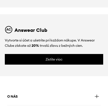
Answear Club
Vytvorte si účet a ušetrite pri každom nákupe. V Answear
Clube získate až
20%
trvalú zľavu z bežných cien.
Zistite viac
O NÁS