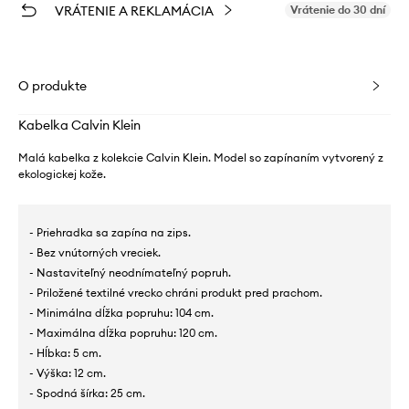
VRÁTENIE A REKLAMÁCIA
Vrátenie do 30 dní
O produkte
Kabelka Calvin Klein
Malá kabelka z kolekcie Calvin Klein. Model so zapínaním vytvorený z
ekologickej kože.
- Priehradka sa zapína na zips.
- Bez vnútorných vreciek.
- Nastaviteľný neodnímateľný popruh.
- Priložené textilné vrecko chráni produkt pred prachom.
- Minimálna dĺžka popruhu: 104 cm.
- Maximálna dĺžka popruhu: 120 cm.
- Hĺbka: 5 cm.
- Výška: 12 cm.
- Spodná šírka: 25 cm.