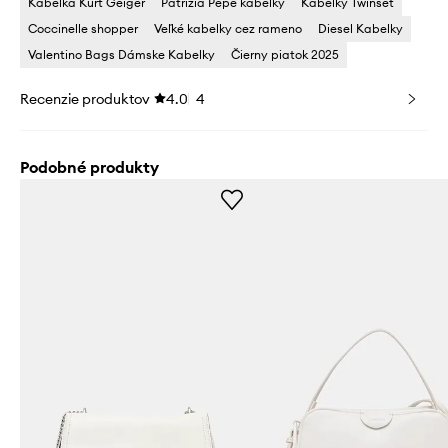
Kabelka Kurt Geiger
Patrizia Pepe kabelky
Kabelky Twinset
Coccinelle shopper
Veľké kabelky cez rameno
Diesel Kabelky
Valentino Bags Dámske Kabelky
Čierny piatok 2025
Recenzie produktov
4.0
4
Podobné produkty