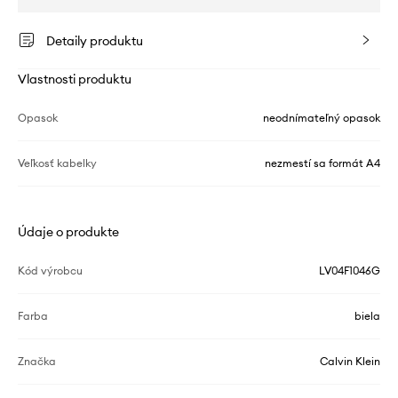
Detaily produktu
Vlastnosti produktu
Opasok
neodnímateľný opasok
Veľkosť kabelky
nezmestí sa formát A4
Údaje o produkte
Kód výrobcu
LV04F1046G
Farba
biela
Značka
Calvin Klein