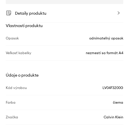
Detaily produktu
Vlastnosti produktu
Opasok
odnímateľný opasok
Veľkosť kabelky
nezmestí sa formát A4
Údaje o produkte
Kód výrobcu
LV04F3200G
Farba
čierna
Značka
Calvin Klein