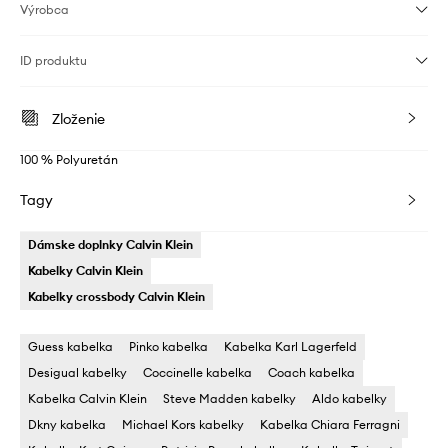
Výrobca
ID produktu
Zloženie
100 % Polyuretán
Tagy
Dámske doplnky Calvin Klein
Kabelky Calvin Klein
Kabelky crossbody Calvin Klein
Guess kabelka
Pinko kabelka
Kabelka Karl Lagerfeld
Desigual kabelky
Coccinelle kabelka
Coach kabelka
Kabelka Calvin Klein
Steve Madden kabelky
Aldo kabelky
Dkny kabelka
Michael Kors kabelky
Kabelka Chiara Ferragni