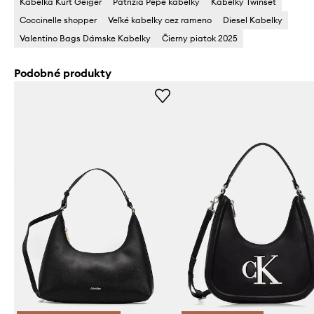
Kabelka Kurt Geiger
Patrizia Pepe kabelky
Kabelky Twinset
Coccinelle shopper
Veľké kabelky cez rameno
Diesel Kabelky
Valentino Bags Dámske Kabelky
Čierny piatok 2025
Podobné produkty