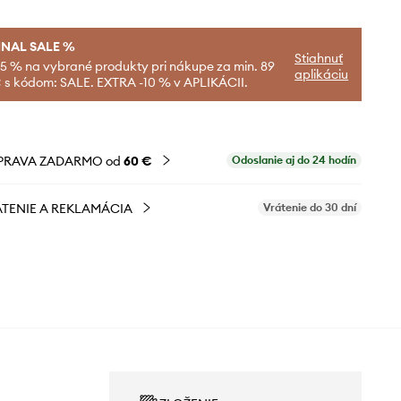
INAL SALE %
Stiahnuť
-5 % na vybrané produkty pri nákupe za min. 89
aplikáciu
 s kódom: SALE. EXTRA -10 % v APLIKÁCII.
PRAVA ZADARMO od
60 €
Odoslanie aj do 24 hodín
TENIE A REKLAMÁCIA
Vrátenie do 30 dní