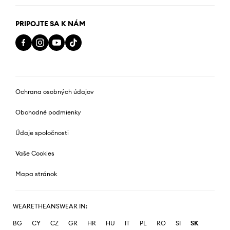
PRIPOJTE SA K NÁM
Ochrana osobných údajov
Obchodné podmienky
Údaje spoločnosti
Vaše Cookies
Mapa stránok
WEARETHEANSWEAR IN:
BG
CY
CZ
GR
HR
HU
IT
PL
RO
SI
SK