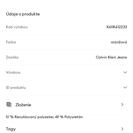
Údaje o produkte
Kód výrobcu
K60K612233
Farba
oranžová
Značka
Calvin Klein Jeans
Výrobca
ID produktu
Zloženie
51 % Recyklovaný polyester, 49 % Polyuretán
Tagy