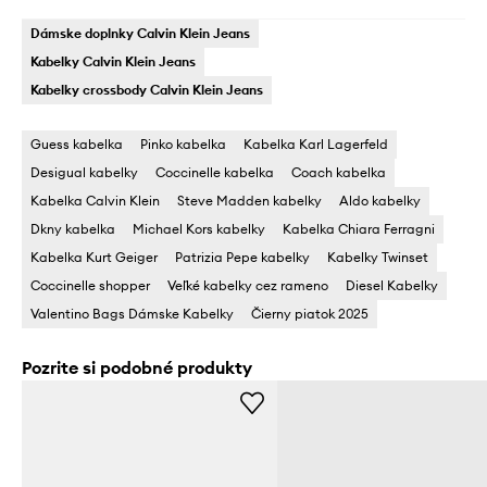
Dámske doplnky Calvin Klein Jeans
Kabelky Calvin Klein Jeans
Kabelky crossbody Calvin Klein Jeans
Guess kabelka
Pinko kabelka
Kabelka Karl Lagerfeld
Desigual kabelky
Coccinelle kabelka
Coach kabelka
Kabelka Calvin Klein
Steve Madden kabelky
Aldo kabelky
Dkny kabelka
Michael Kors kabelky
Kabelka Chiara Ferragni
Kabelka Kurt Geiger
Patrizia Pepe kabelky
Kabelky Twinset
Coccinelle shopper
Veľké kabelky cez rameno
Diesel Kabelky
Valentino Bags Dámske Kabelky
Čierny piatok 2025
Pozrite si podobné produkty