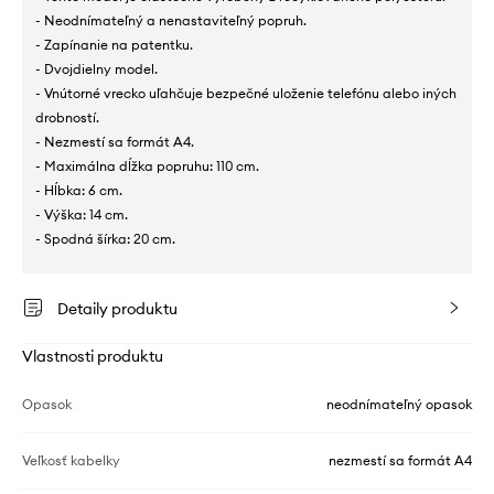
- Neodnímateľný a nenastaviteľný popruh.
- Zapínanie na patentku.
- Dvojdielny model.
- Vnútorné vrecko uľahčuje bezpečné uloženie telefónu alebo iných
drobností.
- Nezmestí sa formát A4.
- Maximálna dĺžka popruhu: 110 cm.
- Hĺbka: 6 cm.
- Výška: 14 cm.
- Spodná šírka: 20 cm.
Detaily produktu
Vlastnosti produktu
Opasok
neodnímateľný opasok
Veľkosť kabelky
nezmestí sa formát A4