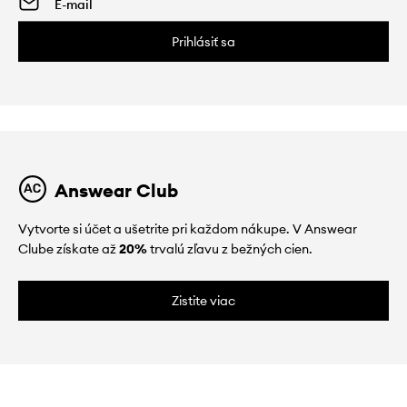
Prihlásiť sa
Answear Club
Vytvorte si účet a ušetrite pri každom nákupe. V Answear
Clube získate až
20%
trvalú zľavu z bežných cien.
Zistite viac