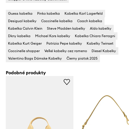
Guess kabelka
Pinko kabelka
Kabelka Karl Lagerfeld
Desigual kabelky
Coccinelle kabelka
Coach kabelka
Kabelka Calvin Klein
Steve Madden kabelky
Aldo kabelky
Dkny kabelka
Michael Kors kabelky
Kabelka Chiara Ferragni
Kabelka Kurt Geiger
Patrizia Pepe kabelky
Kabelky Twinset
Coccinelle shopper
Veľké kabelky cez rameno
Diesel Kabelky
Valentino Bags Dámske Kabelky
Čierny piatok 2025
Podobné produkty