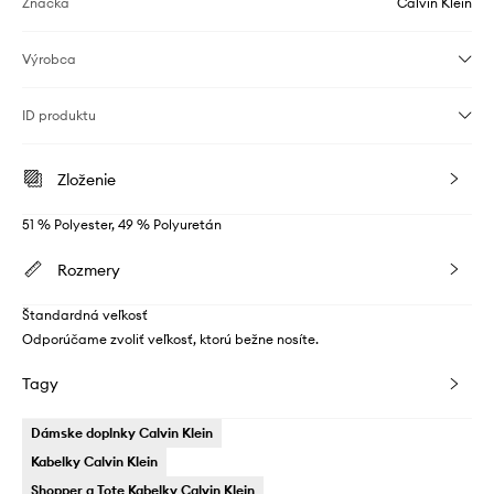
Značka
Calvin Klein
Výrobca
ID produktu
Zloženie
51 % Polyester, 49 % Polyuretán
Rozmery
Štandardná veľkosť
Odporúčame zvoliť veľkosť, ktorú bežne nosíte.
Tagy
Dámske doplnky Calvin Klein
Kabelky Calvin Klein
Shopper a Tote Kabelky Calvin Klein