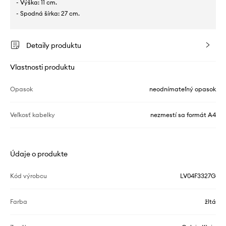
- Výška: 11 cm.
- Spodná šírka: 27 cm.
Detaily produktu
Vlastnosti produktu
Opasok
neodnímateľný opasok
Veľkosť kabelky
nezmestí sa formát A4
Údaje o produkte
Kód výrobcu
LV04F3327G
Farba
žltá