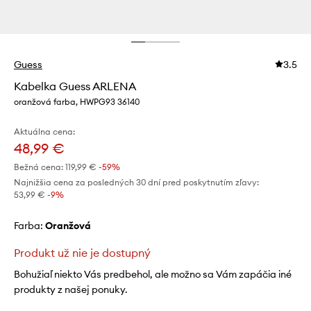
Guess
3.5
Kabelka Guess ARLENA
oranžová farba, HWPG93 36140
Aktuálna cena:
48,99 €
Bežná cena:
119,99 €
-59%
Najnižšia cena za posledných 30 dní pred poskytnutím zľavy:
53,99 €
 -9%
Farba:
oranžová
Produkt už nie je dostupný
Bohužiaľ niekto Vás predbehol, ale možno sa Vám zapáčia iné
produkty z našej ponuky.