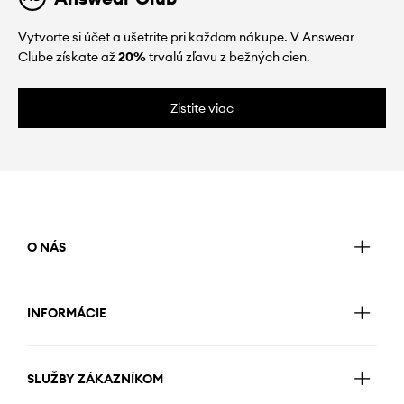
Vytvorte si účet a ušetrite pri každom nákupe. V Answear
Clube získate až
20%
trvalú zľavu z bežných cien.
Zistite viac
O NÁS
INFORMÁCIE
SLUŽBY ZÁKAZNÍKOM