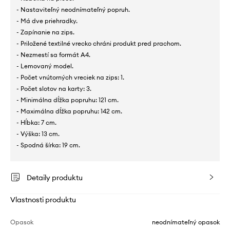
- Nastaviteľný neodnímateľný popruh.
- Má dve priehradky.
- Zapínanie na zips.
- Priložené textilné vrecko chráni produkt pred prachom.
- Nezmestí sa formát A4.
- Lemovaný model.
- Počet vnútorných vreciek na zips: 1.
- Počet slotov na karty: 3.
- Minimálna dĺžka popruhu: 121 cm.
- Maximálna dĺžka popruhu: 142 cm.
- Hĺbka: 7 cm.
- Výška: 13 cm.
- Spodná šírka: 19 cm.
Detaily produktu
Vlastnosti produktu
Opasok
neodnímateľný opasok