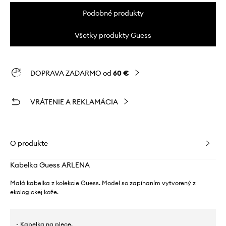
Podobné produkty
Všetky produkty Guess
DOPRAVA ZADARMO od
60 €
VRÁTENIE A REKLAMÁCIA
O produkte
Kabelka Guess ARLENA
Malá kabelka z kolekcie Guess. Model so zapínaním vytvorený z
ekologickej kože.
- Kabelka na plece.