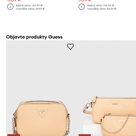
Bežná cena:
134,99 €
Bežná cena:
134,90 €
Najnižšia cena:
59,99 €
Najnižšia cena:
58,99 €
Objavte produkty Guess