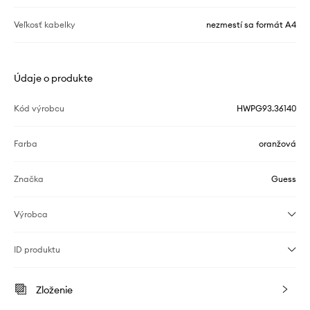
Veľkosť kabelky
nezmestí sa formát A4
Údaje o produkte
Kód výrobcu
HWPG93.36140
Farba
oranžová
Značka
Guess
Výrobca
ID produktu
Zloženie