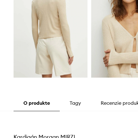
O produkte
Tagy
Recenzie produ
Kardigán Morgan MIRZI