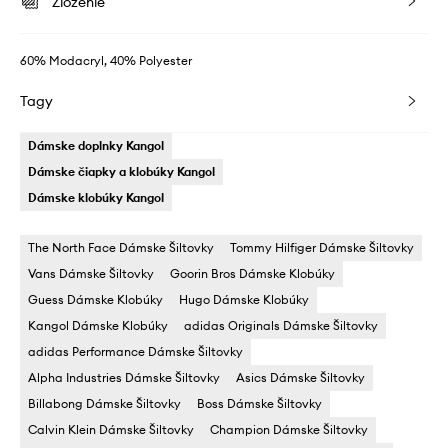
Zloženie
60% Modacryl, 40% Polyester
Tagy
Dámske doplnky Kangol
Dámske čiapky a klobúky Kangol
Dámske klobúky Kangol
The North Face Dámske Šiltovky
Tommy Hilfiger Dámske Šiltovky
Vans Dámske Šiltovky
Goorin Bros Dámske Klobúky
Guess Dámske Klobúky
Hugo Dámske Klobúky
Kangol Dámske Klobúky
adidas Originals Dámske Šiltovky
adidas Performance Dámske Šiltovky
Alpha Industries Dámske Šiltovky
Asics Dámske Šiltovky
Billabong Dámske Šiltovky
Boss Dámske Šiltovky
Calvin Klein Dámske Šiltovky
Champion Dámske Šiltovky