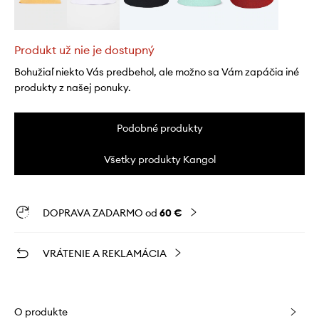
Produkt už nie je dostupný
Bohužiaľ niekto Vás predbehol, ale možno sa Vám zapáčia iné
produkty z našej ponuky.
Podobné produkty
Všetky produkty Kangol
DOPRAVA ZADARMO od
60 €
VRÁTENIE A REKLAMÁCIA
O produkte