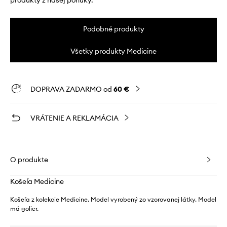
produkty z našej ponuky.
Podobné produkty
Všetky produkty Medicine
DOPRAVA ZADARMO od
60 €
VRÁTENIE A REKLAMÁCIA
O produkte
Košeľa Medicine
Košeľa z kolekcie Medicine. Model vyrobený zo vzorovanej látky. Model
má golier.