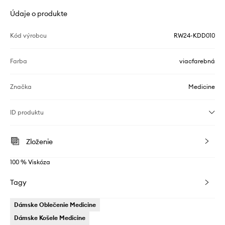
Údaje o produkte
Kód výrobcu
RW24-KDD010
Farba
viacfarebná
Značka
Medicine
ID produktu
Zloženie
100 % Viskóza
Tagy
Dámske Oblečenie Medicine
Dámske Košele Medicine