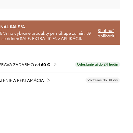
INAL SALE %
Stiahnuť
-5 % na vybrané produkty pri nákupe za min. 89
aplikáciu
 s kódom: SALE. EXTRA -10 % v APLIKÁCII.
PRAVA ZADARMO od
60 €
Odoslanie aj do 24 hodín
TENIE A REKLAMÁCIA
Vrátenie do 30 dní