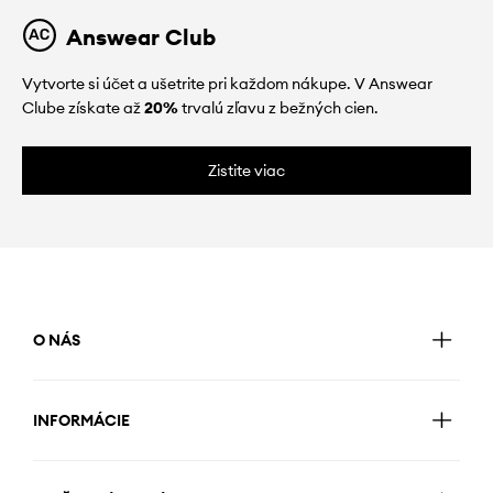
Answear Club
Vytvorte si účet a ušetrite pri každom nákupe. V Answear
Clube získate až
20%
trvalú zľavu z bežných cien.
Zistite viac
O NÁS
INFORMÁCIE