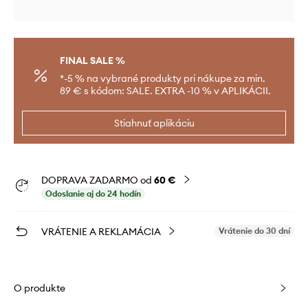
FINAL SALE %
*-5 % na vybrané produkty pri nákupe za min.
89 € s kódom: SALE. EXTRA -10 % v APLIKÁCII.
Stiahnuť aplikáciu
DOPRAVA ZADARMO od
60 €
Odoslanie aj do 24 hodín
VRÁTENIE A REKLAMÁCIA
Vrátenie do 30 dní
O produkte