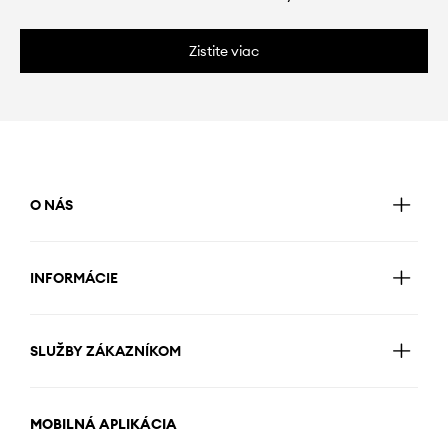
Zistite viac
O NÁS
INFORMÁCIE
SLUŽBY ZÁKAZNÍKOM
MOBILNÁ APLIKÁCIA