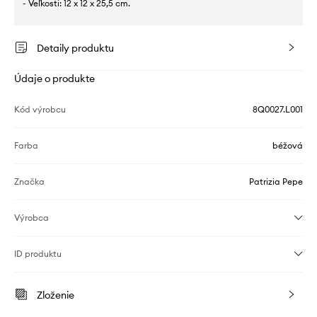
- Veľkosti: 12 x 12 x 25,5 cm.
Detaily produktu
Údaje o produkte
Kód výrobcu
8Q0027.L001
Farba
béžová
Značka
Patrizia Pepe
Výrobca
ID produktu
Zloženie