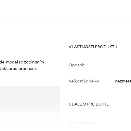
VLASTNOSTI PRODUKTU
del model so zapinaním
Opasok
rodukt pred prachom.
Veľkosť kabelky
nezmest
ÚDAJE O PRODUKTE
Kód výrobcu