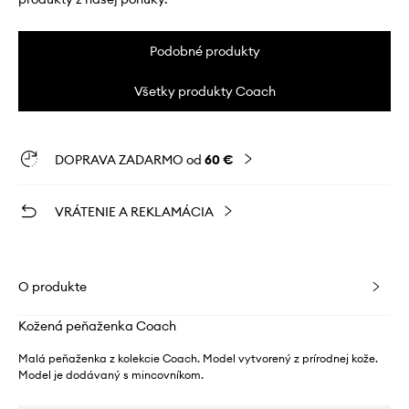
Podobné produkty
Všetky produkty Coach
DOPRAVA ZADARMO od
60 €
VRÁTENIE A REKLAMÁCIA
O produkte
Kožená peňaženka Coach
Malá peňaženka z kolekcie Coach. Model vytvorený z prírodnej kože.
Model je dodávaný s mincovníkom.