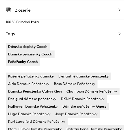
Zloženie
100 % Prírodná koža
Tagy
Dámske doplnky Coach
Dámske peňaženky Coach
Peňaženky Coach
Kožené peňaženky damske
Elegantné dámske peňaženky
Aldo Dámske Peňaženky
Boss Dámske Peňaženky
Dámska Peňaženka Calvin Klein
Champion Dámske Peňaženky
Desigual dámske peňaženky
DKNY Dámske Peňaženky
Fjallraven Dámske Peňaženky
Dámske peňaženky Guess
Hugo Dámske Peňaženky
Joop! Dámske Peňaženky
Karl Lagerfeld Dámske Peňaženky
Marc O'Polo Dámske Peňaženky
Patrizia Pepe Dámske Peňaženky