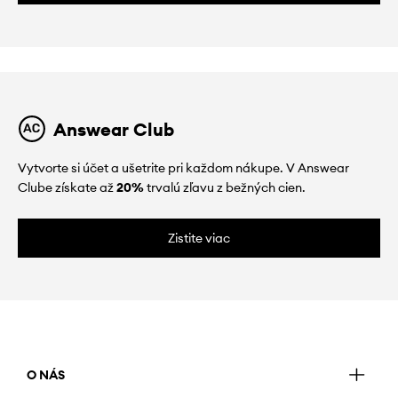
Answear Club
Vytvorte si účet a ušetrite pri každom nákupe. V Answear
Clube získate až
20%
trvalú zľavu z bežných cien.
Zistite viac
O NÁS