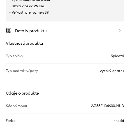
- Dĺžka vložky: 25 cm.
- Veľkosti pre rozmer: 39.
Detaily produktu
Vlastnosti produktu
Typ špičky
špicatá
Typ podrážky/päty
vysoký opätok
Údaje o produkte
Kód výrobcu
2615521134600.MUD
Farba
hnedá