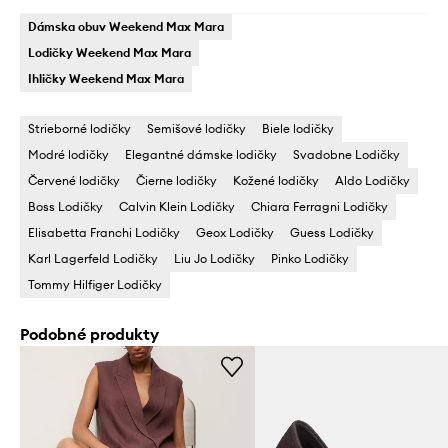
Dámska obuv Weekend Max Mara
Lodičky Weekend Max Mara
Ihličky Weekend Max Mara
Strieborné lodičky
Semišové lodičky
Biele lodičky
Modré lodičky
Elegantné dámske lodičky
Svadobne Lodičky
Červené lodičky
Čierne lodičky
Kožené lodičky
Aldo Lodičky
Boss Lodičky
Calvin Klein Lodičky
Chiara Ferragni Lodičky
Elisabetta Franchi Lodičky
Geox Lodičky
Guess Lodičky
Karl Lagerfeld Lodičky
Liu Jo Lodičky
Pinko Lodičky
Tommy Hilfiger Lodičky
Podobné produkty