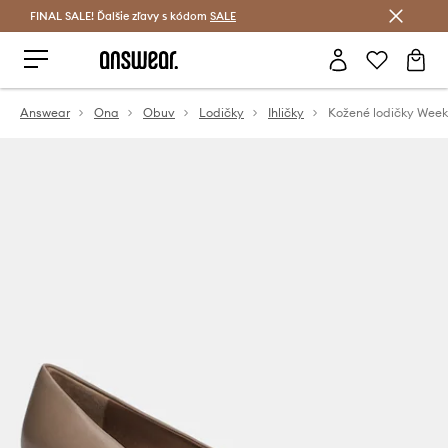
FINAL SALE! Ďalšie zľavy s kódom
Šetrite s Answear Club >
SALE
Answear
Ona
Obuv
Lodičky
Ihličky