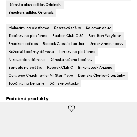
Dámska obuv adidas Originals
Sneakers adidas Originals
Mokasíny na platforme
Športové tričká
Salomon obuv
Topánky na platforme
Reebok Club C 85
Ray-Ban Wayfarer
Sneakers adidas
Reebok Classic Leather
Under Armour obuv
Bežecké topánky dámske
Tenisky na platforme
Nike Jordan dámske
Dámske kožené topánky
Sandále na opätku
Reebok Club C
Birkenstock Arizona
Converse Chuck Taylor All Star Move
Dámske Členkové topánky
Topánky na behanie
Dámske botasky
Podobné produkty