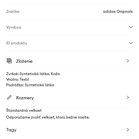
Značka
adidas Originals
Výrobca
ID produktu
Zloženie
Zvršok: Syntetická látka, Koža
Vnútro: Textil
Podrážka: Syntetická látka
Rozmery
Štandardná veľkosť
Odporúčame zvoliť veľkosť, ktorú bežne nosíte.
Tagy