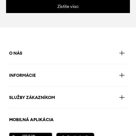
Zistite viac
O NÁS
INFORMÁCIE
SLUŽBY ZÁKAZNÍKOM
MOBILNÁ APLIKÁCIA