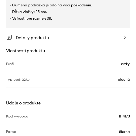
- Gumená podrážka je odolná voči poškodeniu.
- Dĺžka vložky: 25 cm.
- Veľkosti pre rozmer: 38.
Detaily produktu
Vlastnosti produktu
Profil
nízky
Typ podrážky
plochá
Údaje o produkte
Kód výrobcu
IH4173
Farba
čierna