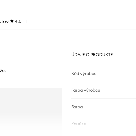
ktov
4.0
1
ÚDAJE O PRODUKTE
že.
Kód výrobcu
Farba výrobcu
Farba
Značka