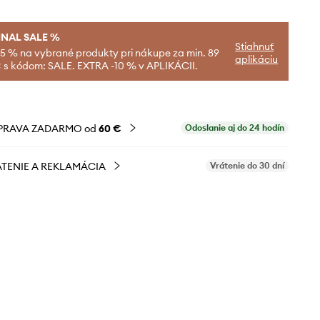
INAL SALE %
Stiahnuť
-5 % na vybrané produkty pri nákupe za min. 89
aplikáciu
 s kódom: SALE. EXTRA -10 % v APLIKÁCII.
PRAVA ZADARMO od
60 €
Odoslanie aj do 24 hodín
TENIE A REKLAMÁCIA
Vrátenie do 30 dní