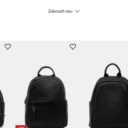
Výrobca
Zobraziť viac
ID produktu