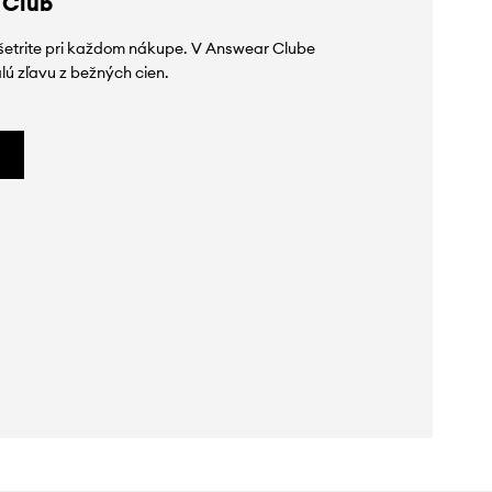
 Club
ušetrite pri každom nákupe. V Answear Clube
lú zľavu z bežných cien.